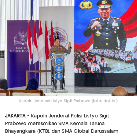
Kapolri Jenderal Listyo Sigit Prabowo (foto; dok ist)
JAKARTA
- Kapolri Jenderal Polisi Listyo Sigit
Prabowo meresmikan SMA Kemala Taruna
Bhayangkara (KTB), dan SMA Global Darussalam