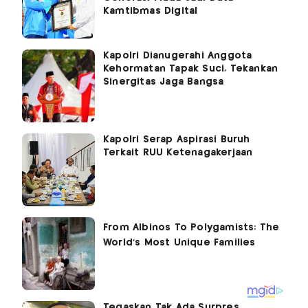
Kamtibmas Digital
Kapolri Dianugerahi Anggota
Kehormatan Tapak Suci, Tekankan
Sinergitas Jaga Bangsa
Kapolri Serap Aspirasi Buruh
Terkait RUU Ketenagakerjaan
Tegaskan Tak Ada Surpres