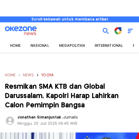
Scroll kebawah untuk membaca artikel
HOME
NASIONAL
MEGAPOLITAN
INTERNATIONAL
NU
HOME
NEWS
YOGYA
Resmikan SMA KTB dan Global
Darussalam, Kapolri Harap Lahirkan
Calon Pemimpin Bangsa
Jonathan Simanjuntak
,
Jurnalis
Minggu, 20 Juli 2025 |19:48 WIB