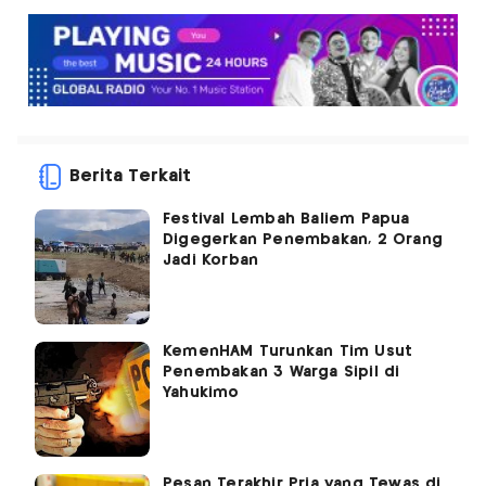
Berita Terkait
Festival Lembah Baliem Papua
Digegerkan Penembakan, 2 Orang
Jadi Korban
KemenHAM Turunkan Tim Usut
Penembakan 3 Warga Sipil di
Yahukimo
Pesan Terakhir Pria yang Tewas di