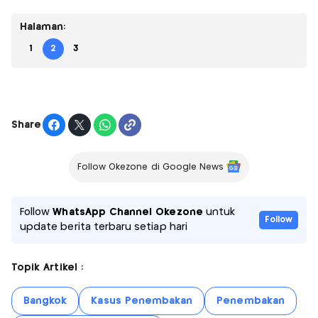
Halaman:
1
2
3
Share
Follow Okezone di Google News
Follow
WhatsApp Channel Okezone
untuk
Follow
update berita terbaru setiap hari
Topik Artikel :
Bangkok
Kasus Penembakan
Penembakan