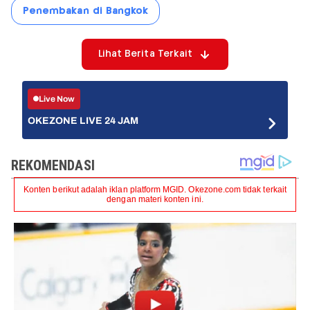
Penembakan di Bangkok
Lihat Berita Terkait
Live Now
OKEZONE LIVE 24 JAM