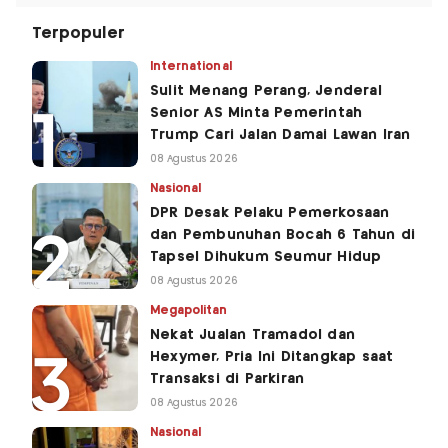
Terpopuler
International
Sulit Menang Perang, Jenderal
Senior AS Minta Pemerintah
Trump Cari Jalan Damai Lawan Iran
08 Agustus 2026
Nasional
DPR Desak Pelaku Pemerkosaan
dan Pembunuhan Bocah 6 Tahun di
Tapsel Dihukum Seumur Hidup
08 Agustus 2026
Megapolitan
Nekat Jualan Tramadol dan
Hexymer, Pria Ini Ditangkap saat
Transaksi di Parkiran
08 Agustus 2026
Nasional