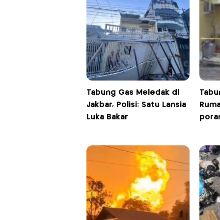
Tabung Gas Meledak di
Tabu
Jakbar, Polisi: Satu Lansia
Ruma
Luka Bakar
pora