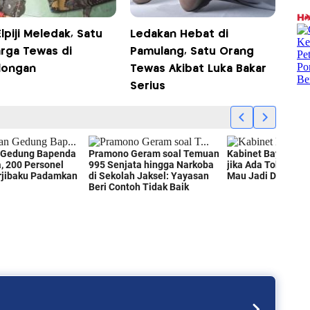
lpiji Meledak, Satu
Ledakan Hebat di
arga Tewas di
Pamulang, Satu Orang
longan
Tewas Akibat Luka Bakar
Serius