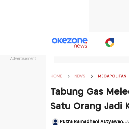
Advertisement
HOME
NEWS
MEGAPOLITAN
Tabung Gas Meled
Satu Orang Jadi 
Putra Ramadhani Astyawan
, 