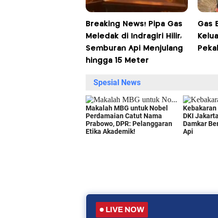
Breaking News! Pipa Gas
Gas E
Meledak di Indragiri Hilir,
Kelu
Semburan Api Menjulang
Peka
hingga 15 Meter
LIVE NOW