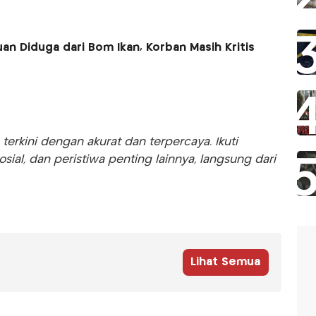
n Diduga dari Bom Ikan, Korban Masih Kritis
rkini dengan akurat dan terpercaya. Ikuti
sosial, dan peristiwa penting lainnya, langsung dari
Lihat Semua