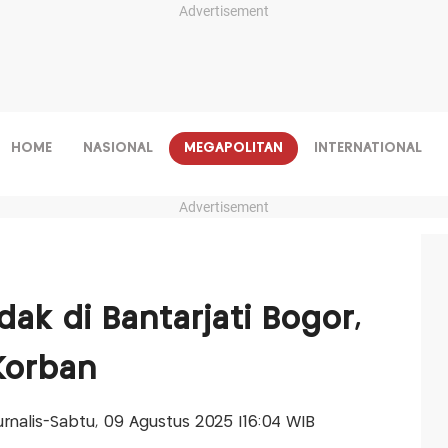
Advertisement
HOME
NASIONAL
MEGAPOLITAN
INTERNATIONAL
Advertisement
ak di Bantarjati Bogor,
Korban
Jurnalis-Sabtu, 09 Agustus 2025 |16:04 WIB