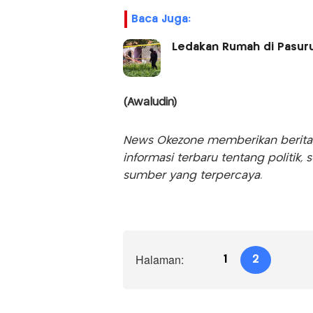
Baca Juga:
Ledakan Rumah di Pasurua
(Awaludin)
News Okezone memberikan berita te
informasi terbaru tentang politik, 
sumber yang terpercaya.
Halaman:
1
2