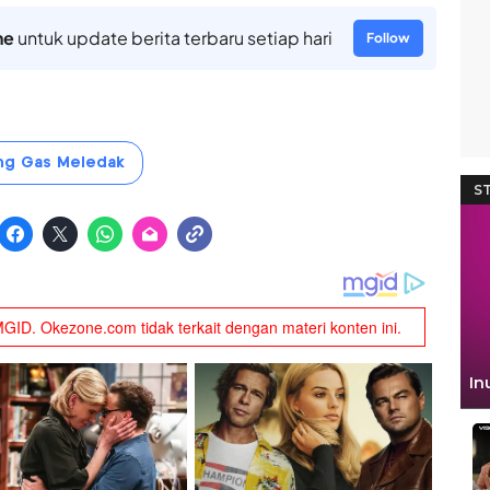
ne
untuk update berita terbaru setiap hari
Follow
ng Gas Meledak