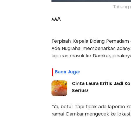
Tabung g
A
A
A
Terpisah, Kepala Bidang Pemadam 
Ade Nugraha, membenarkan adanya 
laporan masuk ke Damkar, pihaknya
Baca Juga:
Cinta Laura Kritis Jadi 
Serius!
"Ya, betul. Tapi tidak ada laporan 
ramai, Damkar mengecek ke lokasi,"