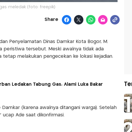
as meledak (foto: freepik)
Share
dan Penyelamatan Dinas Damkar Kota Bogor, M.
peristiwa tersebut. Meski awalnya tidak ada
 tetap melakukan pengecekan ke lokasi kejadian.
Te
Korban Ledakan Tabung Gas, Alami Luka Bakar
ke Damkar (karena awalnya ditangani warga). Setelah
 ucap Ade saat dikonfirmasi.