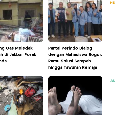
ng Gas Meledak,
Partai Perindo Dialog
h di Jakbar Porak-
dengan Mahasiswa Bogor,
nda
Ramu Solusi Sampah
hingga Tawuran Remaja