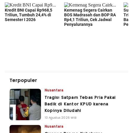
Terpopuler
Nusantara
Tragis! Satpam Tebas Pria Pakai
Badik di Kantor KPUD karena
Kopinya Diludahi
10 Agustus 2026 WIB
Nusantara