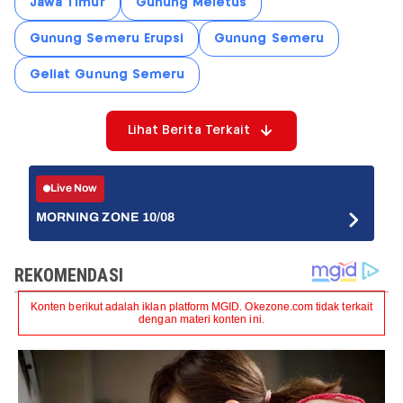
Jawa Timur
Gunung Meletus
Gunung Semeru Erupsi
Gunung Semeru
Geliat Gunung Semeru
Lihat Berita Terkait
Live Now
MORNING ZONE 10/08