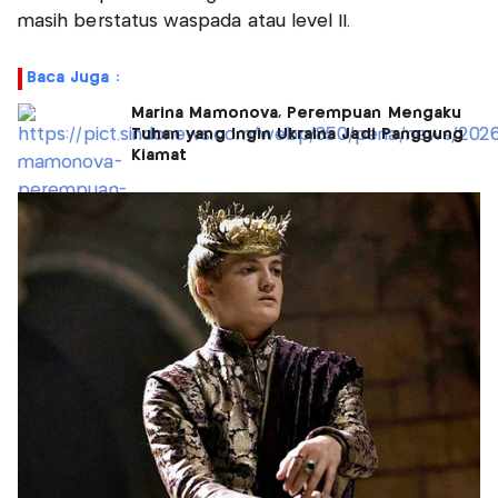
masih berstatus waspada atau level II.
Baca Juga :
Marina Mamonova, Perempuan Mengaku
Tuhan yang Ingin Ukraina Jadi Panggung
Kiamat