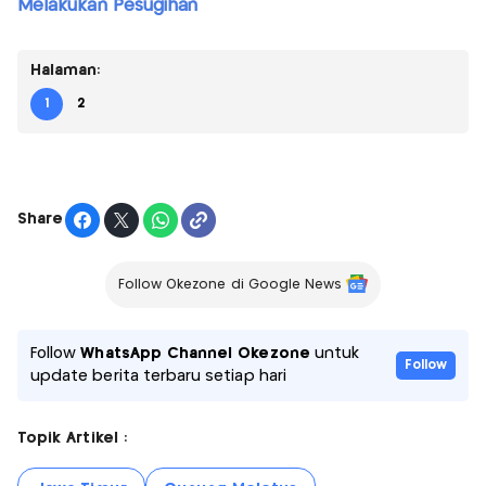
Melakukan Pesugihan
Halaman:
1
2
Share
Follow Okezone di Google News
Follow
WhatsApp Channel Okezone
untuk
Follow
update berita terbaru setiap hari
Topik Artikel :