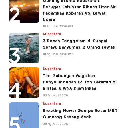
Gunung Bromo Kebakaran,
Petugas Jatuhkan Ribuan Liter Air
Padamkan Kobaran Api Lewat
Udara
10 Agustus 2026 WIB
Nusantara
3 Bocah Tenggelam di Sungai
Serayu Banyumas, 2 Orang Tewas
10 Agustus 2026 WIB
Nusantara
Tim Gabungan Gagalkan
Penyelundupan 1,3 Ton Ketamin di
Bintan, 8 WNA Diamankan
09 Agustus 2026
Nusantara
Breaking News! Gempa Besar M5,7
Guncang Sabang Aceh
09 Agustus 2026