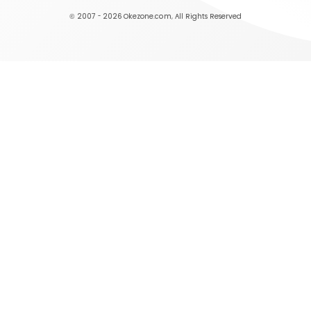
© 2007 - 2026
Okezone.com
, All Rights Reserved