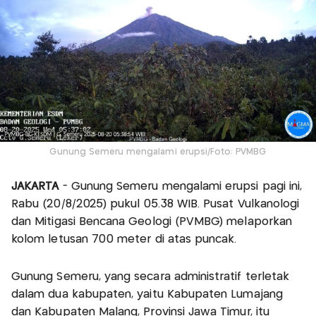
Gunung Semeru mengalami erupsi/Foto: PVMBG
JAKARTA
- Gunung Semeru mengalami erupsi pagi ini,
Rabu (20/8/2025) pukul 05.38 WIB. Pusat Vulkanologi
dan Mitigasi Bencana Geologi (PVMBG) melaporkan
kolom letusan 700 meter di atas puncak.
Gunung Semeru, yang secara administratif terletak
dalam dua kabupaten, yaitu Kabupaten Lumajang
dan Kabupaten Malang, Provinsi Jawa Timur, itu