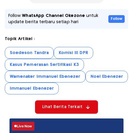
Follow
WhatsApp Channel Okezone
untuk
Follow
update berita terbaru setiap hari
Topik Artikel :
Soedeson Tandra
Komisi III DPR
Kasus Pemerasan Sertifikasi K3
Wamenaker Immanuel Ebenezer
Noel Ebenezer
Immanuel Ebenezer
Lihat Berita Terkait
Live Now