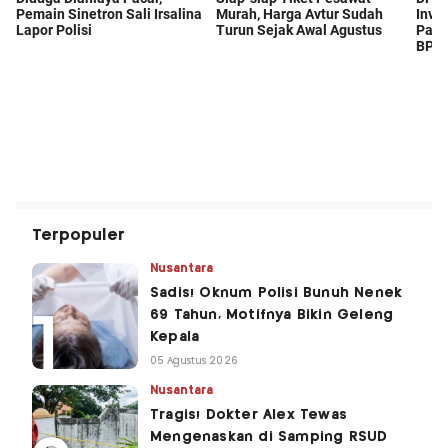
Terpopuler
Nusantara
Sadis! Oknum Polisi Bunuh Nenek
69 Tahun, Motifnya Bikin Geleng
Kepala
05 Agustus 2026
Nusantara
Tragis! Dokter Alex Tewas
Mengenaskan di Samping RSUD