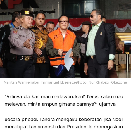
Mantan Wamenaker Immanuel Ebenezer/Foto: Nur Khabibi-Okezone
"Artinya dia kan mau melawan, kan? Terus kalau mau
melawan, minta ampun gimana caranya?" ujarnya.
Secara pribadi, Tandra mengaku keberatan jika Noel
mendapatkan amnesti dari Presiden. Ia menegaskan