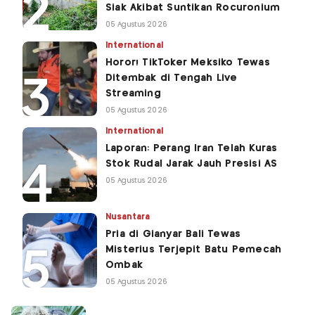
Siak Akibat Suntikan Rocuronium
05 Agustus 2026
International
Horor! TikToker Meksiko Tewas
Ditembak di Tengah Live
Streaming
05 Agustus 2026
International
Laporan: Perang Iran Telah Kuras
Stok Rudal Jarak Jauh Presisi AS
05 Agustus 2026
Nusantara
Pria di Gianyar Bali Tewas
Misterius Terjepit Batu Pemecah
Ombak
05 Agustus 2026