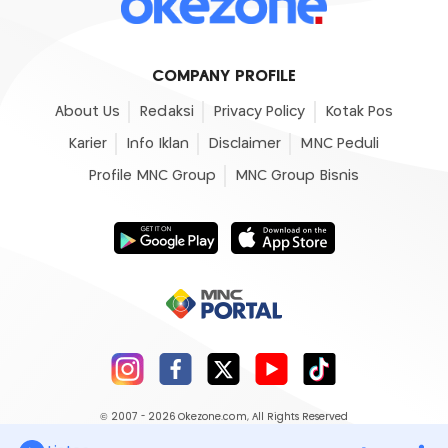
COMPANY PROFILE
About Us
Redaksi
Privacy Policy
Kotak Pos
Karier
Info Iklan
Disclaimer
MNC Peduli
Profile MNC Group
MNC Group Bisnis
© 2007 - 2026
Okezone.com
, All Rights Reserved