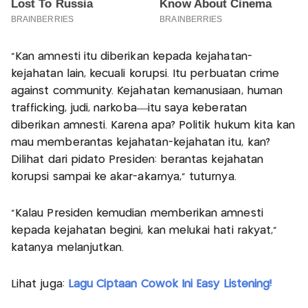
"Kan amnesti itu diberikan kepada kejahatan-
kejahatan lain, kecuali korupsi. Itu perbuatan crime
against community. Kejahatan kemanusiaan, human
trafficking, judi, narkoba—itu saya keberatan
diberikan amnesti. Karena apa? Politik hukum kita kan
mau memberantas kejahatan-kejahatan itu, kan?
Dilihat dari pidato Presiden: berantas kejahatan
korupsi sampai ke akar-akarnya," tuturnya.
"Kalau Presiden kemudian memberikan amnesti
kepada kejahatan begini, kan melukai hati rakyat,"
katanya melanjutkan.
Lihat juga:
Lagu Ciptaan Cowok Ini Easy Listening!