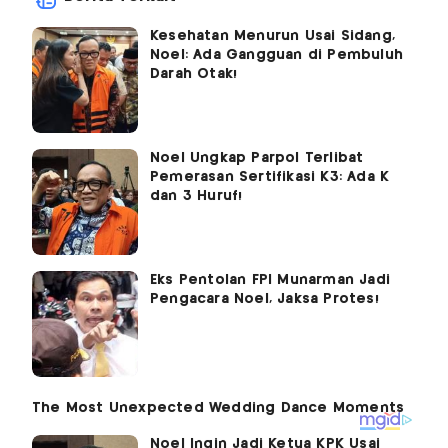
Kesehatan Menurun Usai Sidang,
Noel: Ada Gangguan di Pembuluh
Darah Otak!
Noel Ungkap Parpol Terlibat
Pemerasan Sertifikasi K3: Ada K
dan 3 Huruf!
Eks Pentolan FPI Munarman Jadi
Pengacara Noel, Jaksa Protes!
Noel Ingin Jadi Ketua KPK Usai