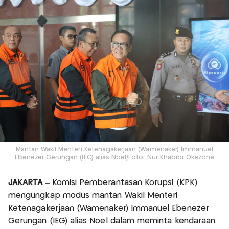
Mantan Wakil Menteri Ketenagakerjaan (Wamenaker) Immanuel
Ebenezer Gerungan (IEG) alias Noel/Foto: Nur Khabibi-Okezone
JAKARTA
– Komisi Pemberantasan Korupsi (KPK)
mengungkap modus mantan Wakil Menteri
Ketenagakerjaan (Wamenaker) Immanuel Ebenezer
Gerungan (IEG) alias Noel dalam meminta kendaraan