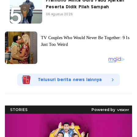
Pramono Minta Guru Paud Ajarkan
Peserta Didik Pilah Sampah
06 Agustus 2026
Telusuri berita news lainnya