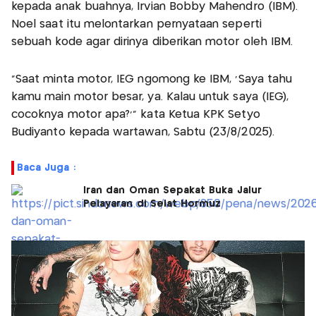
kepada anak buahnya, Irvian Bobby Mahendro (IBM).
Noel saat itu melontarkan pernyataan seperti
sebuah kode agar dirinya diberikan motor oleh IBM.
"Saat minta motor, IEG ngomong ke IBM, ‘Saya tahu
kamu main motor besar, ya. Kalau untuk saya (IEG),
cocoknya motor apa?’" kata Ketua KPK Setyo
Budiyanto kepada wartawan, Sabtu (23/8/2025).
Baca Juga :
Iran dan Oman Sepakat Buka Jalur
Pelayaran di Selat Hormuz