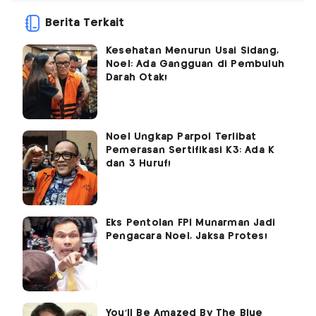
Berita Terkait
Kesehatan Menurun Usai Sidang,
Noel: Ada Gangguan di Pembuluh
Darah Otak!
Noel Ungkap Parpol Terlibat
Pemerasan Sertifikasi K3: Ada K
dan 3 Huruf!
Eks Pentolan FPI Munarman Jadi
Pengacara Noel, Jaksa Protes!