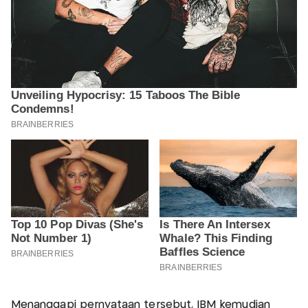
Menanggapi pernyataan tersebut, IBM kemudian