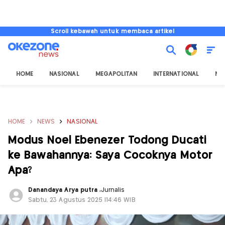
Scroll kebawah untuk membaca artikel
HOME
NASIONAL
MEGAPOLITAN
INTERNATIONAL
NU
HOME
NEWS
NASIONAL
Modus Noel Ebenezer Todong Ducati
ke Bawahannya: Saya Cocoknya Motor
Apa?
Danandaya Arya putra
,
Jurnalis
Sabtu, 23 Agustus 2025 |14:46 WIB