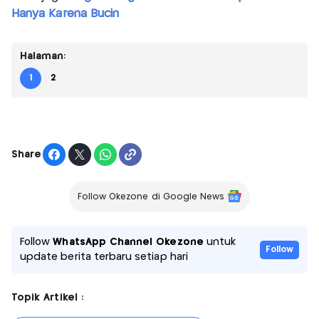
Hanya Karena Bucin
Halaman:
1
2
Share
Follow Okezone di Google News
Follow
WhatsApp Channel Okezone
untuk
Follow
update berita terbaru setiap hari
Topik Artikel :