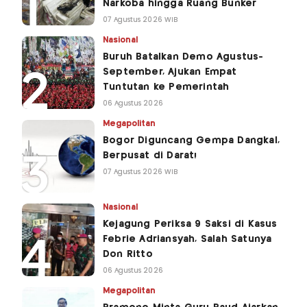
Narkoba hingga Ruang Bunker
07 Agustus 2026 WIB
Nasional
Buruh Batalkan Demo Agustus-
September, Ajukan Empat
Tuntutan ke Pemerintah
06 Agustus 2026
Megapolitan
Bogor Diguncang Gempa Dangkal,
Berpusat di Darat!
07 Agustus 2026 WIB
Nasional
Kejagung Periksa 9 Saksi di Kasus
Febrie Adriansyah, Salah Satunya
Don Ritto
06 Agustus 2026
Megapolitan