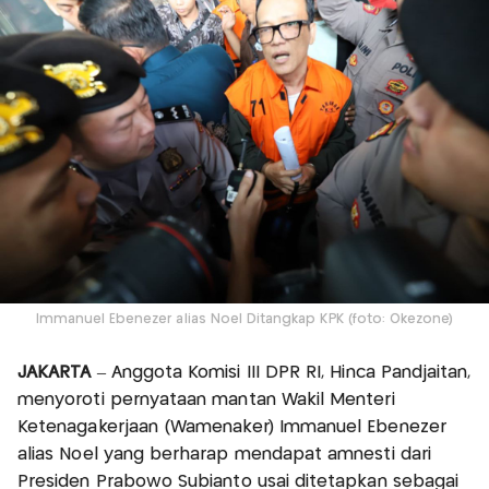
Immanuel Ebenezer alias Noel Ditangkap KPK (foto: Okezone)
JAKARTA
– Anggota Komisi III DPR RI, Hinca Pandjaitan,
menyoroti pernyataan mantan Wakil Menteri
Ketenagakerjaan (Wamenaker) Immanuel Ebenezer
alias Noel yang berharap mendapat amnesti dari
Presiden Prabowo Subianto usai ditetapkan sebagai