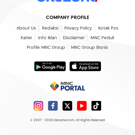
COMPANY PROFILE
About Us
Redaksi
Privacy Policy
Kotak Pos
Karier
Info Iklan
Disclaimer
MNC Peduli
Profile MNC Group
MNC Group Bisnis
© 2007 - 2026
Okezone.com
, All Rights Reserved