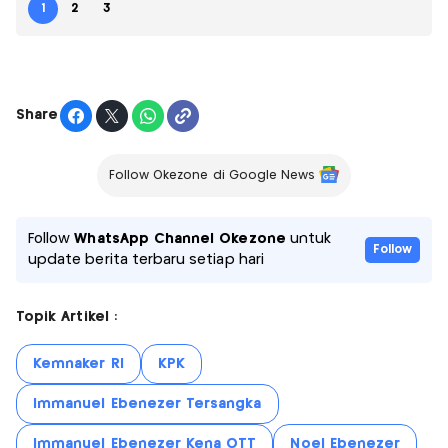
1
2
3
Share
Follow Okezone di Google News
Follow
WhatsApp Channel Okezone
untuk
Follow
update berita terbaru setiap hari
Topik Artikel :
Kemnaker RI
KPK
Immanuel Ebenezer Tersangka
Immanuel Ebenezer Kena OTT
Noel Ebenezer