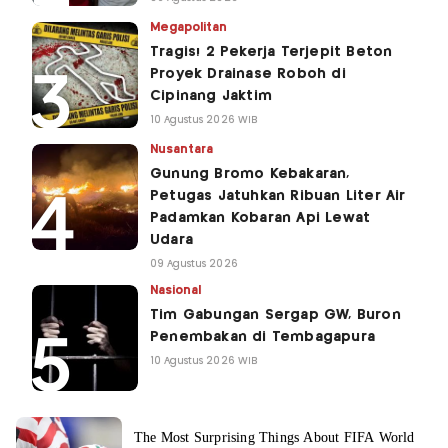
Megapolitan
Tragis! 2 Pekerja Terjepit Beton
Proyek Drainase Roboh di
Cipinang Jaktim
10 Agustus 2026 WIB
Nusantara
Gunung Bromo Kebakaran,
Petugas Jatuhkan Ribuan Liter Air
Padamkan Kobaran Api Lewat
Udara
09 Agustus 2026
Nasional
Tim Gabungan Sergap GW, Buron
Penembakan di Tembagapura
10 Agustus 2026 WIB