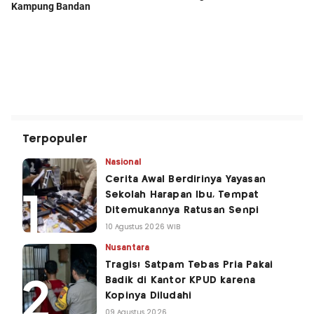
Terpopuler
Nasional
Cerita Awal Berdirinya Yayasan
Sekolah Harapan Ibu, Tempat
Ditemukannya Ratusan Senpi
10 Agustus 2026 WIB
Nusantara
Tragis! Satpam Tebas Pria Pakai
Badik di Kantor KPUD karena
Kopinya Diludahi
09 Agustus 2026