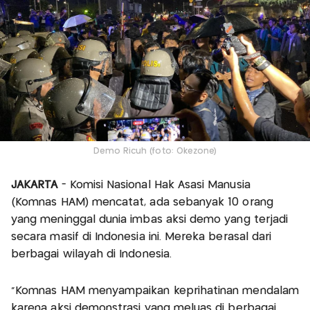
Demo Ricuh (foto: Okezone)
JAKARTA
- Komisi Nasional Hak Asasi Manusia
(Komnas HAM) mencatat, ada sebanyak 10 orang
yang meninggal dunia imbas aksi demo yang terjadi
secara masif di Indonesia ini. Mereka berasal dari
berbagai wilayah di Indonesia.
"Komnas HAM menyampaikan keprihatinan mendalam
karena aksi demonstrasi yang meluas di berbagai