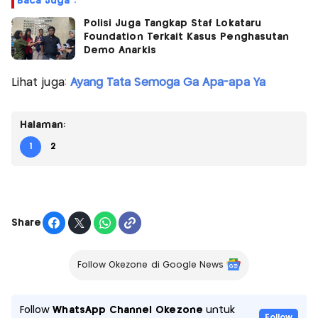
Baca Juga :
Polisi Juga Tangkap Staf Lokataru
Foundation Terkait Kasus Penghasutan
Demo Anarkis
Lihat juga:
Ayang Tata Semoga Ga Apa-apa Ya
Halaman:
1
2
Share
Follow Okezone di Google News
Follow
WhatsApp Channel Okezone
untuk
Follow