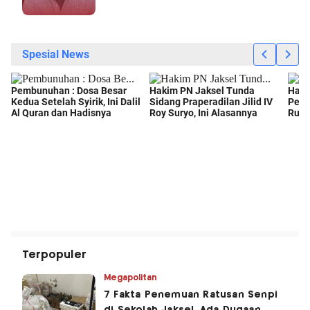
Terpopuler
Megapolitan
7 Fakta Penemuan Ratusan Senpi
di Sekolah Jaksel, Ada Dugaan