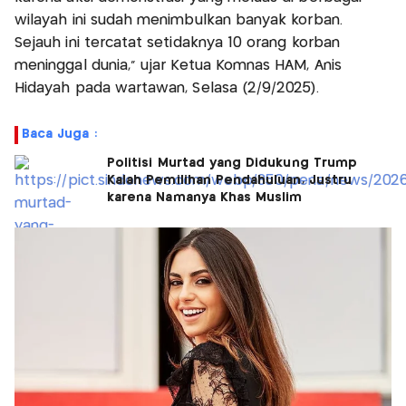
wilayah ini sudah menimbulkan banyak korban.
Sejauh ini tercatat setidaknya 10 orang korban
meninggal dunia," ujar Ketua Komnas HAM, Anis
Hidayah pada wartawan, Selasa (2/9/2025).
Baca Juga :
Politisi Murtad yang Didukung Trump
Kalah Pemilihan Pendahuluan, Justru
karena Namanya Khas Muslim