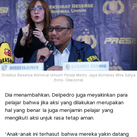
Direktur Reserse Kriminal Umum Polda Metro Jaya Kombes Wira Satya
(foto: Okezone)
Dia menambahkan, Delpedro juga meyakinkan para
pelajar bahwa jika aksi yang dilakukan merupakan
hal yang benar. Ia juga menjamin pelajar yang
mengikuti aksi unjuk rasa tetap aman.
“Anak-anak ini terhasut bahwa mereka yakin datang