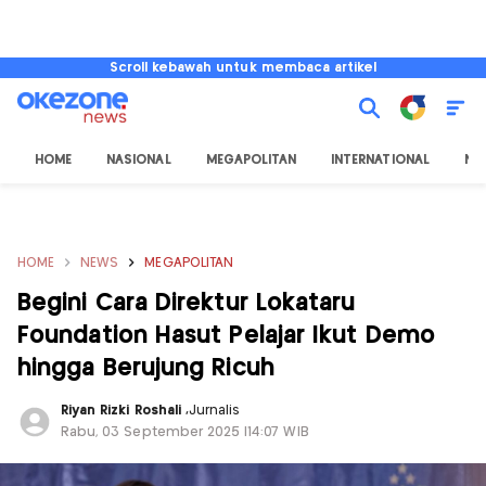
Scroll kebawah untuk membaca artikel
HOME
NASIONAL
MEGAPOLITAN
INTERNATIONAL
NU
HOME
NEWS
MEGAPOLITAN
Begini Cara Direktur Lokataru
Foundation Hasut Pelajar Ikut Demo
hingga Berujung Ricuh
Riyan Rizki Roshali
,
Jurnalis
Rabu, 03 September 2025 |14:07 WIB