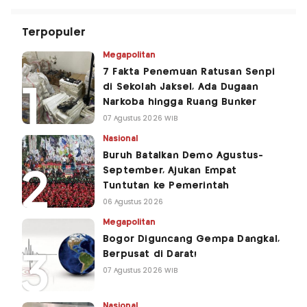
Terpopuler
Megapolitan
7 Fakta Penemuan Ratusan Senpi
di Sekolah Jaksel, Ada Dugaan
Narkoba hingga Ruang Bunker
07 Agustus 2026 WIB
Nasional
Buruh Batalkan Demo Agustus-
September, Ajukan Empat
Tuntutan ke Pemerintah
06 Agustus 2026
Megapolitan
Bogor Diguncang Gempa Dangkal,
Berpusat di Darat!
07 Agustus 2026 WIB
Nasional