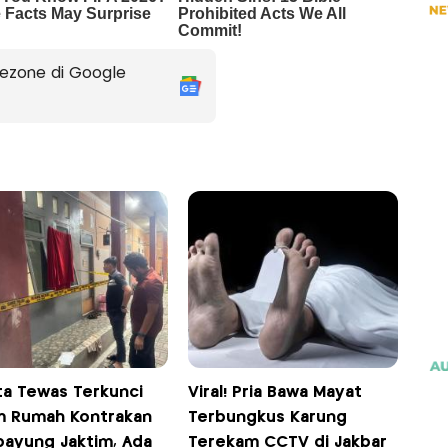
ezone di Google
ta Tewas Terkunci
Viral! Pria Bawa Mayat
m Rumah Kontrakan
Terbungkus Karung
ipayung Jaktim, Ada
Terekam CCTV di Jakbar