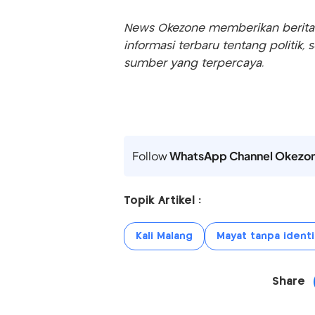
News Okezone memberikan berita te
informasi terbaru tentang politik, 
sumber yang terpercaya.
Follow
WhatsApp Channel Okezo
Topik Artikel :
Kali Malang
Mayat tanpa identi
Share