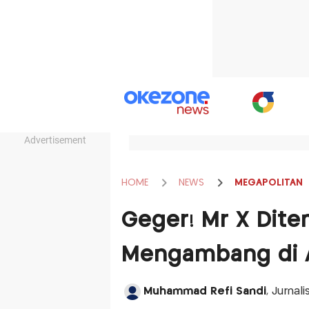
Advertisement
HOME
NEWS
MEGAPOLITAN
Geger! Mr X Dit
Mengambang di A
Muhammad Refi Sandi
, Jurna