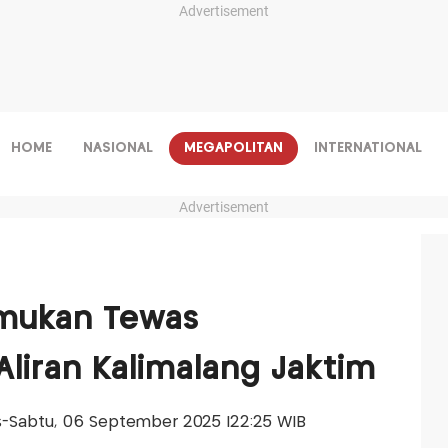
Advertisement
HOME
NASIONAL
MEGAPOLITAN
INTERNATIONAL
Advertisement
emukan Tewas
liran Kalimalang Jaktim
lis-Sabtu, 06 September 2025 |22:25 WIB