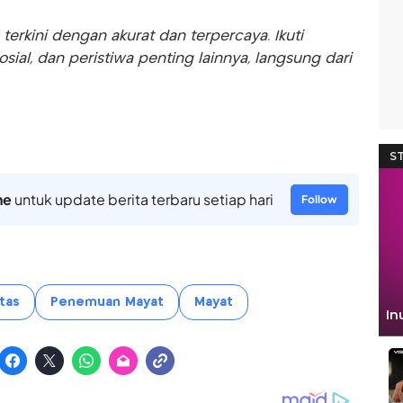
rkini dengan akurat dan terpercaya. Ikuti
sosial, dan peristiwa penting lainnya, langsung dari
ne
untuk update berita terbaru setiap hari
Follow
tas
Penemuan Mayat
Mayat