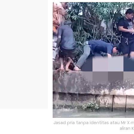
Jasad pria tanpa identitas atau Mr
aliran