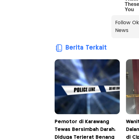
Follow Ok
News
Berita Terkait
Pemotor di Karawang
Wani
Tewas Bersimbah Darah,
Dala
Diduga Terjerat Benang
di C