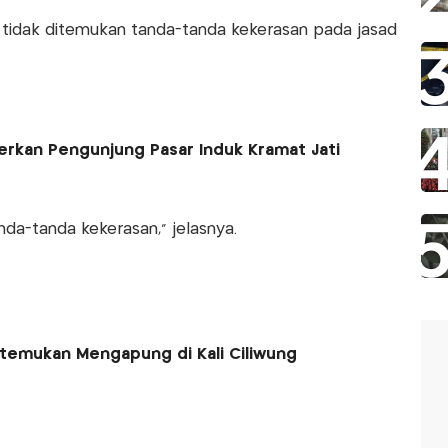
 tidak ditemukan tanda-tanda kekerasan pada jasad
rkan Pengunjung Pasar Induk Kramat Jati
a-tanda kekerasan," jelasnya.
itemukan Mengapung di Kali Ciliwung