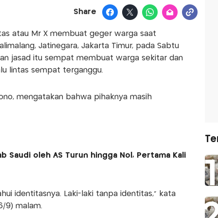
Share
itas atau Mr X membuat geger warga saat
imalang, Jatinegara, Jakarta Timur, pada Sabtu
uan jasad itu sempat membuat warga sekitar dan
lu lintas sempat terganggu.
sono, mengatakan bahwa pihaknya masih
Te
b Saudi oleh AS Turun hingga Nol, Pertama Kali
hui identitasnya. Laki-laki tanpa identitas," kata
6/9) malam.