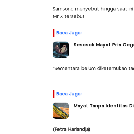
Samsono menyebut hingga saat ini
Mr X tersebut.
Baca Juga:
Sesosok Mayat Pria Gege
"Sementara belum diketemukan tand
Baca Juga:
Mayat Tanpa Identitas D
(Fetra Hariandja)