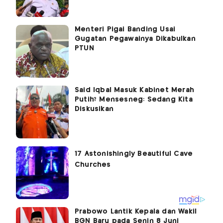
Menteri Pigai Banding Usai
Gugatan Pegawainya Dikabulkan
PTUN
Said Iqbal Masuk Kabinet Merah
Putih? Mensesneg: Sedang Kita
Diskusikan
Prabowo Lantik Kepala dan Wakil
BGN Baru pada Senin 8 Juni