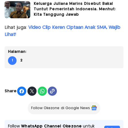
Keluarga Juliana Marins Disebut Bakal
Tuntut Pemerintah Indonesia, Menhut:
Kita Tanggung Jawab
Lihat juga:
Video Clip Keren Ciptaan Anak SMA, Wajib
Lihat!
Halaman:
1
2
Share
Follow Okezone di Google News
Follow
WhatsApp Channel Okezone
untuk