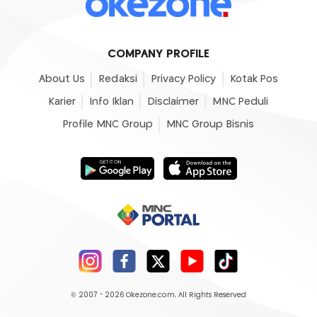
COMPANY PROFILE
About Us
Redaksi
Privacy Policy
Kotak Pos
Karier
Info Iklan
Disclaimer
MNC Peduli
Profile MNC Group
MNC Group Bisnis
© 2007 - 2026
Okezone.com
, All Rights Reserved