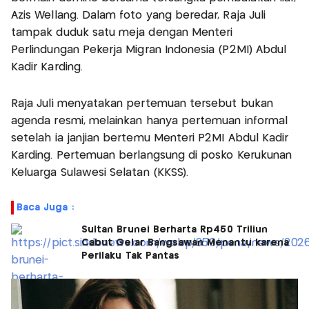
Azis Wellang. Dalam foto yang beredar, Raja Juli
tampak duduk satu meja dengan Menteri
Perlindungan Pekerja Migran Indonesia (P2MI) Abdul
Kadir Karding.
Raja Juli menyatakan pertemuan tersebut bukan
agenda resmi, melainkan hanya pertemuan informal
setelah ia janjian bertemu Menteri P2MI Abdul Kadir
Karding. Pertemuan berlangsung di posko Kerukunan
Keluarga Sulawesi Selatan (KKSS).
Baca Juga :
Sultan Brunei Berharta Rp450 Triliun
Cabut Gelar Bangsawan Menantu karena
Perilaku Tak Pantas