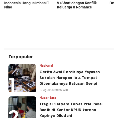
Terpopuler
Nasional
Cerita Awal Berdirinya Yayasan
Sekolah Harapan Ibu, Tempat
Ditemukannya Ratusan Senpi
10 Agustus 2026 WIB
Nusantara
Tragis! Satpam Tebas Pria Pakai
Badik di Kantor KPUD karena
Kopinya Diludahi