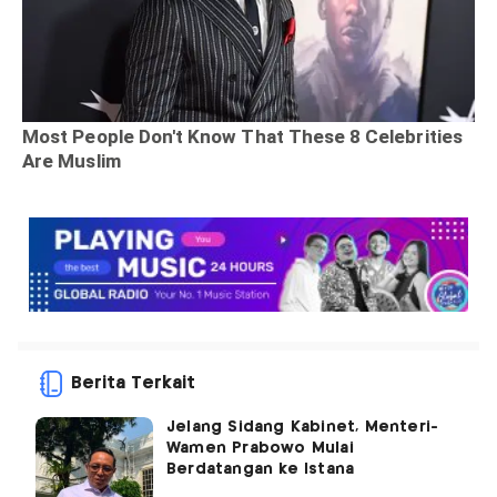
Berita Terkait
Jelang Sidang Kabinet, Menteri-
Wamen Prabowo Mulai
Berdatangan ke Istana