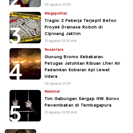
09 Agustus 2026
Megapolitan
Tragis! 2 Pekerja Terjepit Beton
Proyek Drainase Roboh di
Cipinang Jaktim
10 Agustus 2026 WIB
Nusantara
Gunung Bromo Kebakaran,
Petugas Jatuhkan Ribuan Liter Air
Padamkan Kobaran Api Lewat
Udara
09 Agustus 2026
Nasional
Tim Gabungan Sergap GW, Buron
Penembakan di Tembagapura
10 Agustus 2026 WIB