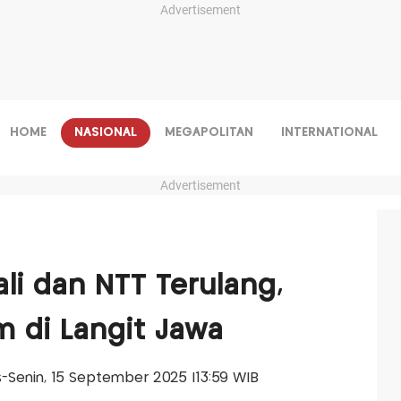
Advertisement
HOME
NASIONAL
MEGAPOLITAN
INTERNATIONAL
Advertisement
ali dan NTT Terulang,
 di Langit Jawa
is-Senin, 15 September 2025 |13:59 WIB