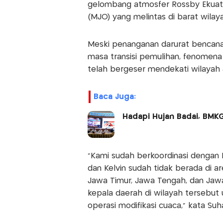
gelombang atmosfer Rossby Ekuator
(MJO) yang melintas di barat wilaya
Meski penanganan darurat bencana d
masa transisi pemulihan, fenome
telah bergeser mendekati wilayah 
Baca Juga:
Hadapi Hujan Badai, BMKG
"Kami sudah berkoordinasi dengan 
dan Kelvin sudah tidak berada di ar
Jawa Timur, Jawa Tengah, dan Jawa 
kepala daerah di wilayah tersebut 
operasi modifikasi cuaca," kata Suh