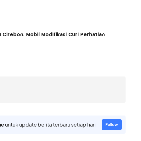
Cirebon, Mobil Modifikasi Curi Perhatian
ne
untuk update berita terbaru setiap hari
Follow