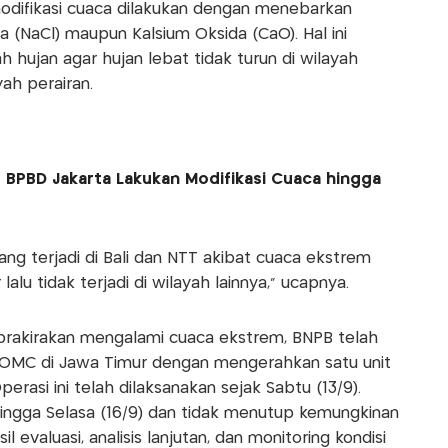
odifikasi cuaca dilakukan dengan menebarkan
 (NaCl) maupun Kalsium Oksida (CaO). Hal ini
h hujan agar hujan lebat tidak turun di wilayah
ah perairan.
, BPBD Jakarta Lakukan Modifikasi Cuaca hingga
ang terjadi di Bali dan NTT akibat cuaca ekstrem
u tidak terjadi di wilayah lainnya," ucapnya.
iprakirakan mengalami cuaca ekstrem, BNPB telah
OMC di Jawa Timur dengan mengerahkan satu unit
rasi ini telah dilaksanakan sejak Sabtu (13/9).
ingga Selasa (16/9) dan tidak menutup kemungkinan
l evaluasi, analisis lanjutan, dan monitoring kondisi