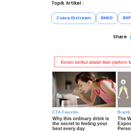
Topik Artikel :
Cuaca Ekstream
BMKG
BNP
Share