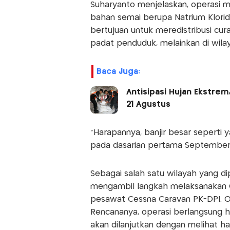
Suharyanto menjelaskan, operasi m
bahan semai berupa Natrium Klorida
bertujuan untuk meredistribusi cura
padat penduduk, melainkan di wilay
Baca Juga:
Antisipasi Hujan Ekstrem
21 Agustus
"Harapannya, banjir besar seperti y
pada dasarian pertama September lal
Sebagai salah satu wilayah yang d
mengambil langkah melaksanakan 
pesawat Cessna Caravan PK-DPI. Ope
Rencananya, operasi berlangsung h
akan dilanjutkan dengan melihat hasi