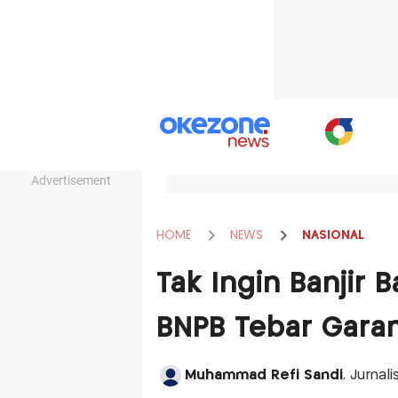
Advertisement
HOME
NEWS
NASIONAL
Tak Ingin Banjir B
BNPB Tebar Garam
Muhammad Refi Sandi
, Jurnal