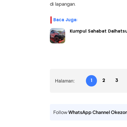
di lapangan.
Baca Juga:
Kumpul Sahabat Daihatsu 
Halaman:
1
2
3
Follow
WhatsApp Channel Okezo