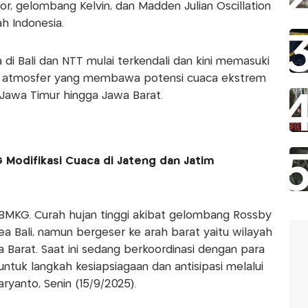
, gelombang Kelvin, dan Madden Julian Oscillation
h Indonesia.
i Bali dan NTT mulai terkendali dan kini memasuki
na atmosfer yang membawa potensi cuaca ekstrem
Jawa Timur hingga Jawa Barat.
 Modifikasi Cuaca di Jateng dan Jatim
BMKG. Curah hujan tinggi akibat gelombang Rossby
ea Bali, namun bergeser ke arah barat yaitu wilayah
Barat. Saat ini sedang berkoordinasi dengan para
untuk langkah kesiapsiagaan dan antisipasi melalui
aryanto, Senin (15/9/2025).