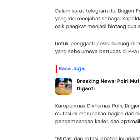
Dalam surat telegram itu, Brigjen 
yang kini menjabat sebagai Kapolda
naik pangkat menjadi bintang dua at
Untuk pengganti posisi Nunung di Di
yang sebelumnya bertugas di PPAT
Baca Juga:
Breaking News! Polri Mu
Diganti
Karopenmas Divhumas Polri, Brigje
mutasi ini merupakan bagian dari d
pengembangan karier, dan optimalisas
“Mutasi dan rotasi jabatan ini adal