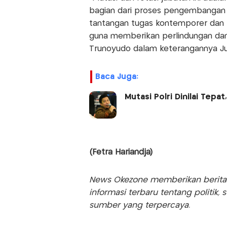
bagian dari proses pengembangan 
tantangan tugas kontemporer dan
guna memberikan perlindungan da
Trunoyudo dalam keterangannya Ju
Baca Juga:
Mutasi Polri Dinilai Tepa
(Fetra Hariandja)
News Okezone memberikan berita te
informasi terbaru tentang politik, 
sumber yang terpercaya.