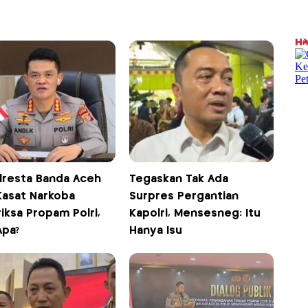
lresta Banda Aceh
Tegaskan Tak Ada
Kasat Narkoba
Surpres Pergantian
iksa Propam Polri,
Kapolri, Mensesneg: Itu
Apa?
Hanya Isu