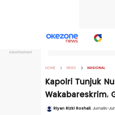
Advertisement
HOME
NEWS
NASIONAL
Kapolri Tunjuk N
Wakabareskrim, G
Riyan Rizki Roshali
, Jurnalis-J