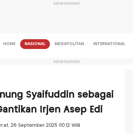
Advertisement
HOME
NASIONAL
MEGAPOLITAN
INTERNATIONAL
Advertisement
unung Syaifuddin sebagai
antikan Irjen Asep Edi
um'at, 26 September 2025 |10:12 WIB