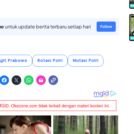
ne
untuk update berita terbaru setiap hari
Follow
Sigit Prabowo
Rotasi Polri
Mutasi Polri