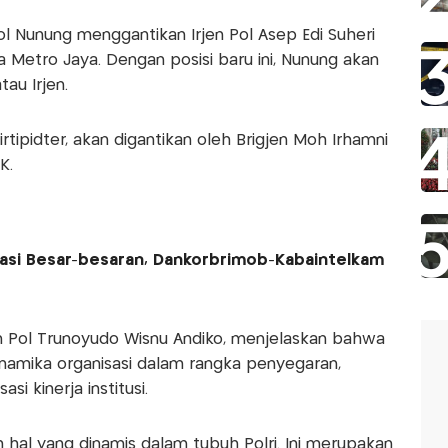
Pol Nunung menggantikan Irjen Pol Asep Edi Suheri
 Metro Jaya. Dengan posisi baru ini, Nunung akan
au Irjen.
rtipidter, akan digantikan oleh Brigjen Moh Irhamni
K.
tasi Besar-besaran, Dankorbrimob-Kabaintelkam
n Pol Trunoyudo Wisnu Andiko, menjelaskan bahwa
inamika organisasi dalam rangka penyegaran,
i kinerja institusi.
ah hal yang dinamis dalam tubuh Polri. Ini merupakan