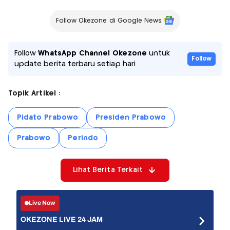
Follow Okezone di Google News
Follow
WhatsApp Channel Okezone
untuk
Follow
update berita terbaru setiap hari
Topik Artikel :
Pidato Prabowo
Presiden Prabowo
Prabowo
Perindo
Lihat Berita Terkait
Live Now
OKEZONE LIVE 24 JAM