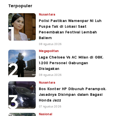
Terpopuler
Nusantara
Polisi Pastikan Wamenpar Ni Luh
Puspa Tak di Lokasi Saat
Penembakan Festival Lembah
Baliem
08 Agustus 2026
Megapolitan
Laga Chelsea Vs AC Milan di GBK,
1.200 Personel Gabungan
Disiagakan
08 Agustus 2026
Nusantara
Bos Konter HP Dibunuh Perampok,
Jasadnya Disimpan dalam Bagasi
Honda Jazz
07 Agustus 2026
Nasional