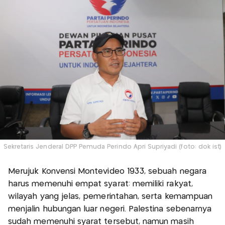
Sekretaris Jenderal DPP Pemuda Perindo Apri Supriyadi (foto: dok ist)
Merujuk Konvensi Montevideo 1933, sebuah negara
harus memenuhi empat syarat: memiliki rakyat,
wilayah yang jelas, pemerintahan, serta kemampuan
menjalin hubungan luar negeri. Palestina sebenarnya
sudah memenuhi syarat tersebut, namun masih