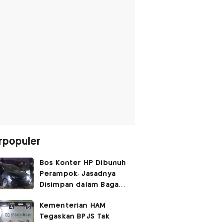
rpopuler
Bos Konter HP Dibunuh
Perampok, Jasadnya
Disimpan dalam Bagasi
Honda Jazz
Kementerian HAM
Tegaskan BPJS Tak