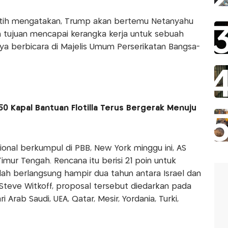
utih mengatakan, Trump akan bertemu Netanyahu
 tujuan mencapai kerangka kerja untuk sebuah
a berbicara di Majelis Umum Perserikatan Bangsa-
50 Kapal Bantuan Flotilla Terus Bergerak Menuju
onal berkumpul di PBB, New York minggu ini, AS
mur Tengah. Rencana itu berisi 21 poin untuk
lah berlangsung hampir dua tahun antara Israel dan
Steve Witkoff, proposal tersebut diedarkan pada
 Arab Saudi, UEA, Qatar, Mesir, Yordania, Turki,