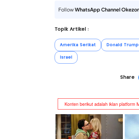
Follow
WhatsApp Channel Okezo
Topik Artikel :
Amerika Serikat
Donald Trump
Israel
Share