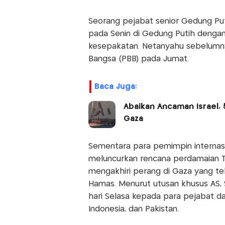
Seorang pejabat senior Gedung P
pada Senin di Gedung Putih dengan
kesepakatan. Netanyahu sebelumny
Bangsa (PBB) pada Jumat.
Baca Juga:
Abaikan Ancaman Israel, 
Gaza
Sementara para pemimpin internasi
meluncurkan rencana perdamaian Ti
mengakhiri perang di Gaza yang te
Hamas. Menurut utusan khusus AS, 
hari Selasa kepada para pejabat dari
Indonesia, dan Pakistan.