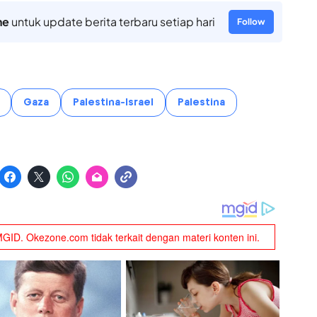
ne
untuk update berita terbaru setiap hari
Follow
Gaza
Palestina-Israel
Palestina