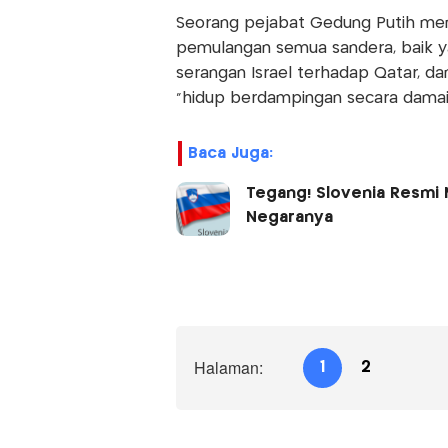
Seorang pejabat Gedung Putih me
pemulangan semua sandera, baik ya
serangan Israel terhadap Qatar, dan
"hidup berdampingan secara damai
Baca Juga:
Tegang! Slovenia Resmi 
Negaranya
Halaman:
1
2