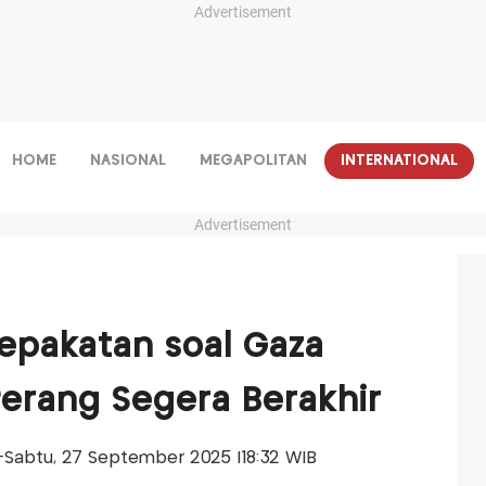
Advertisement
HOME
NASIONAL
MEGAPOLITAN
INTERNATIONAL
Advertisement
epakatan soal Gaza
Perang Segera Berakhir
is-Sabtu, 27 September 2025 |18:32 WIB