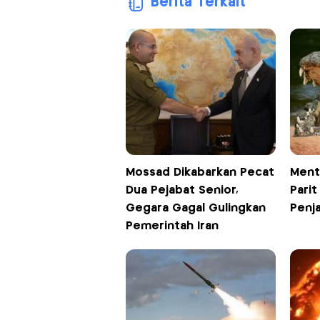
Berita Terkait
Mossad Dikabarkan Pecat
Ment
Dua Pejabat Senior,
Parit
Gegara Gagal Gulingkan
Penja
Pemerintah Iran