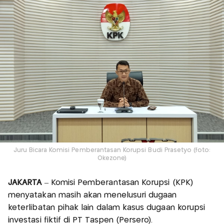
Juru Bicara Komisi Pemberantasan Korupsi Budi Prasetyo (foto:
Okezone)
JAKARTA
– Komisi Pemberantasan Korupsi (KPK)
menyatakan masih akan menelusuri dugaan
keterlibatan pihak lain dalam kasus dugaan korupsi
investasi fiktif di PT Taspen (Persero).