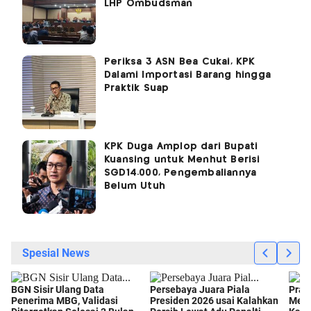
LHP Ombudsman
Periksa 3 ASN Bea Cukai, KPK
Dalami Importasi Barang hingga
Praktik Suap
KPK Duga Amplop dari Bupati
Kuansing untuk Menhut Berisi
SGD14.000, Pengembaliannya
Belum Utuh