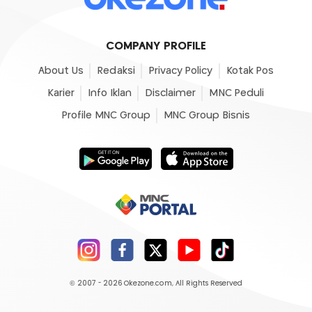
COMPANY PROFILE
About Us
Redaksi
Privacy Policy
Kotak Pos
Karier
Info Iklan
Disclaimer
MNC Peduli
Profile MNC Group
MNC Group Bisnis
© 2007 - 2026
Okezone.com
, All Rights Reserved