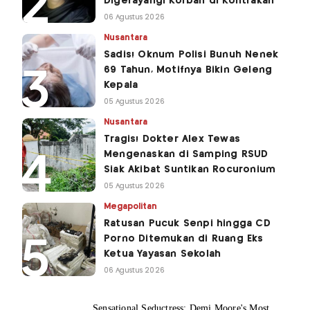
Digerayangi Korban di Kontrakan
06 Agustus 2026
Nusantara
Sadis! Oknum Polisi Bunuh Nenek
69 Tahun, Motifnya Bikin Geleng
Kepala
05 Agustus 2026
Nusantara
Tragis! Dokter Alex Tewas
Mengenaskan di Samping RSUD
Siak Akibat Suntikan Rocuronium
05 Agustus 2026
Megapolitan
Ratusan Pucuk Senpi hingga CD
Porno Ditemukan di Ruang Eks
Ketua Yayasan Sekolah
06 Agustus 2026