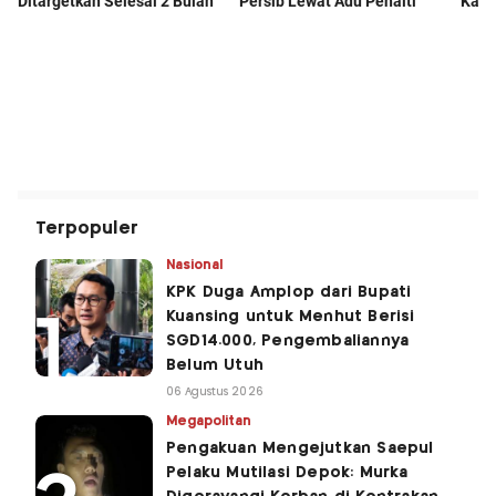
Terpopuler
Nasional
KPK Duga Amplop dari Bupati
Kuansing untuk Menhut Berisi
SGD14.000, Pengembaliannya
Belum Utuh
06 Agustus 2026
Megapolitan
Pengakuan Mengejutkan Saepul
Pelaku Mutilasi Depok: Murka