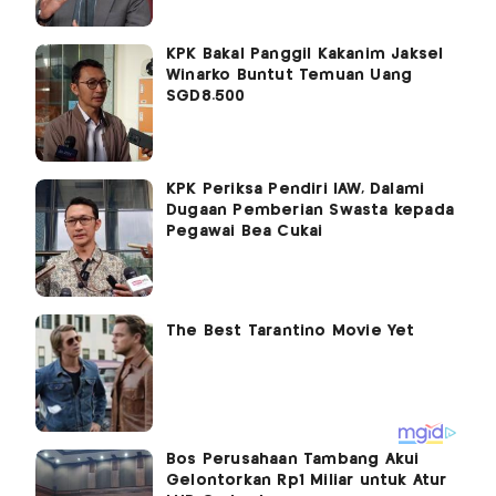
KPK Bakal Panggil Kakanim Jaksel
Winarko Buntut Temuan Uang
SGD8.500
KPK Periksa Pendiri IAW, Dalami
Dugaan Pemberian Swasta kepada
Pegawai Bea Cukai
Bos Perusahaan Tambang Akui
Gelontorkan Rp1 Miliar untuk Atur