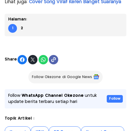
Lihat juga:
Cover Song Viral! Keren Banget Suaranya
Halaman:
1
2
Share
Follow Okezone di Google News
Follow
WhatsApp Channel Okezone
untuk
Follow
update berita terbaru setiap hari
Topik Artikel :