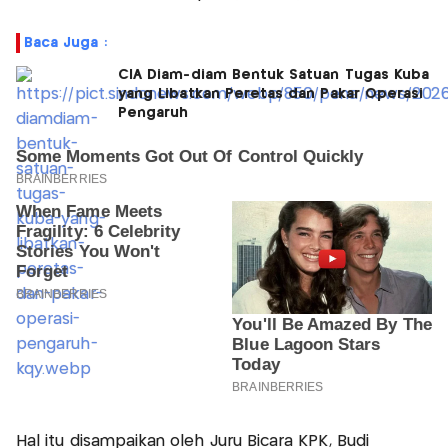
Baca Juga :
CIA Diam-diam Bentuk Satuan Tugas Kuba
yang Libatkan Peretas dan Pakar Operasi
Pengaruh
Hal itu disampaikan oleh Juru Bicara KPK, Budi