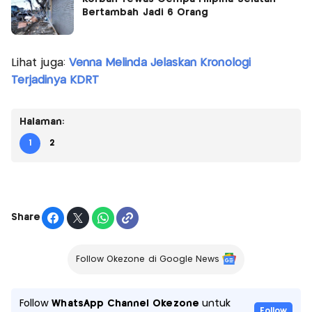
Bertambah Jadi 6 Orang
Lihat juga:
Venna Melinda Jelaskan Kronologi
Terjadinya KDRT
Halaman:
1
2
Share
Follow Okezone di Google News
Follow
WhatsApp Channel Okezone
untuk
Follow