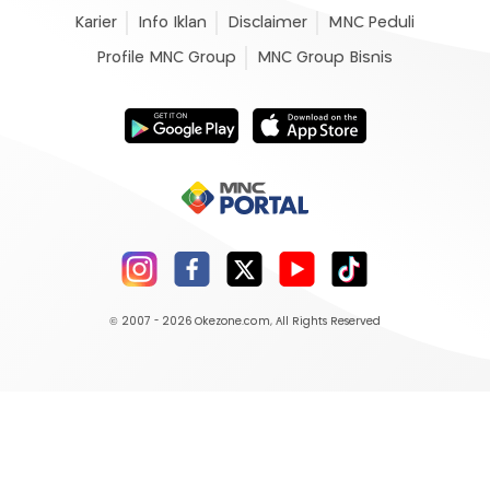
Karier
Info Iklan
Disclaimer
MNC Peduli
Profile MNC Group
MNC Group Bisnis
© 2007 - 2026
Okezone.com
, All Rights Reserved