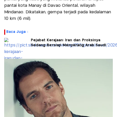
pantai kota Manay di Davao Oriental, wilayah
Mindanao. Dikatakan, gempa terjadi pada kedalaman
10 km (6 mil).
Baca Juga :
Pejabat Kerajaan: Iran dan Proksinya
Sedang Bersiap Menyerang Arab Saudi