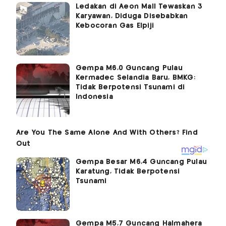
Ledakan di Aeon Mall Tewaskan 3
Karyawan, Diduga Disebabkan
Kebocoran Gas Elpiji
Gempa M6,0 Guncang Pulau
Kermadec Selandia Baru, BMKG:
Tidak Berpotensi Tsunami di
Indonesia
Gempa Besar M6,4 Guncang Pulau
Karatung, Tidak Berpotensi
Tsunami
Gempa M5,7 Guncang Halmahera