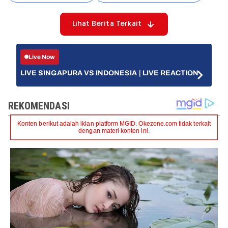
Lihat Berita Terkait
Live Now
LIVE SINGAPURA VS INDONESIA | LIVE REACTION