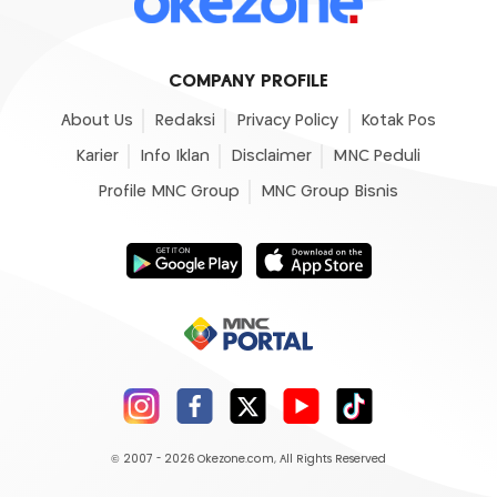
COMPANY PROFILE
About Us
Redaksi
Privacy Policy
Kotak Pos
Karier
Info Iklan
Disclaimer
MNC Peduli
Profile MNC Group
MNC Group Bisnis
© 2007 - 2026
Okezone.com
, All Rights Reserved