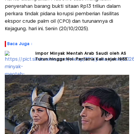
penyerahan barang bukti sitaan Rp13 triliun dalam
perkara tindak pidana korupsi pemberian fasilitas
ekspor crude palm oil (CPO) dan turunannya di
Kejagung, hari ini, Senin (20/10/2025).
Baca Juga :
Impor Minyak Mentah Arab Saudi oleh AS
Turun hingga Nol, Pertama Kali sejak 1985