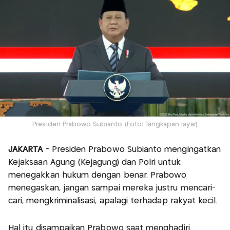
Presiden Prabowo Subianto (Foto: Tangkapan layar)
JAKARTA
- Presiden Prabowo Subianto mengingatkan
Kejaksaan Agung (Kejagung) dan Polri untuk
menegakkan hukum dengan benar. Prabowo
menegaskan, jangan sampai mereka justru mencari-
cari, mengkriminalisasi, apalagi terhadap rakyat kecil.
Hal itu disampaikan Prabowo saat menghadiri