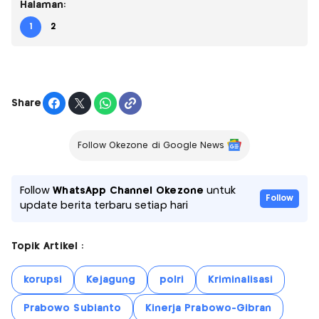
Halaman:
1
2
Share
Follow Okezone di Google News
Follow
WhatsApp Channel Okezone
untuk
Follow
update berita terbaru setiap hari
Topik Artikel :
korupsi
Kejagung
polri
Kriminalisasi
Prabowo Subianto
Kinerja Prabowo-Gibran