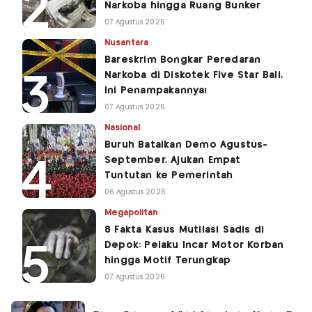
Narkoba hingga Ruang Bunker
07 Agustus 2026
Nusantara
Bareskrim Bongkar Peredaran
Narkoba di Diskotek Five Star Bali,
Ini Penampakannya!
07 Agustus 2026
Nasional
Buruh Batalkan Demo Agustus-
September, Ajukan Empat
Tuntutan ke Pemerintah
06 Agustus 2026
Megapolitan
8 Fakta Kasus Mutilasi Sadis di
Depok: Pelaku Incar Motor Korban
hingga Motif Terungkap
07 Agustus 2026