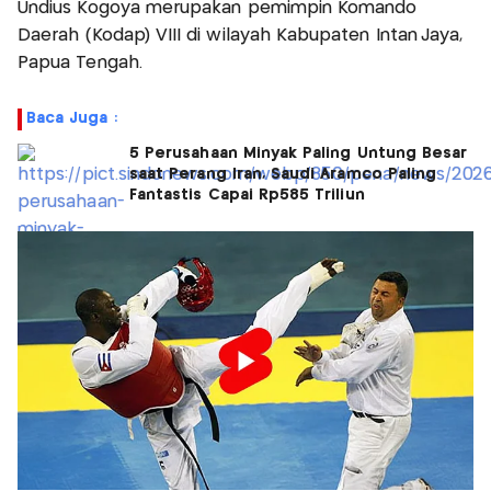
Undius Kogoya merupakan pemimpin Komando
Daerah (Kodap) VIII di wilayah Kabupaten Intan Jaya,
Papua Tengah.
Baca Juga :
5 Perusahaan Minyak Paling Untung Besar
saat Perang Iran, Saudi Aramco Paling
Fantastis Capai Rp585 Triliun