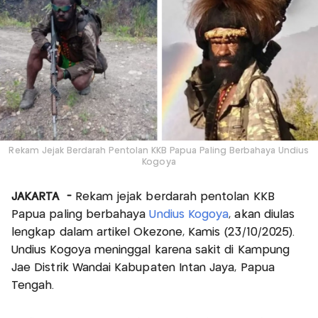
Rekam Jejak Berdarah Pentolan KKB Papua Paling Berbahaya Undius
Kogoya
JAKARTA -
Rekam jejak berdarah pentolan KKB
Papua paling berbahaya
Undius Kogoya
, akan diulas
lengkap dalam artikel Okezone, Kamis (23/10/2025).
Undius Kogoya meninggal karena sakit di Kampung
Jae Distrik Wandai Kabupaten Intan Jaya, Papua
Tengah.