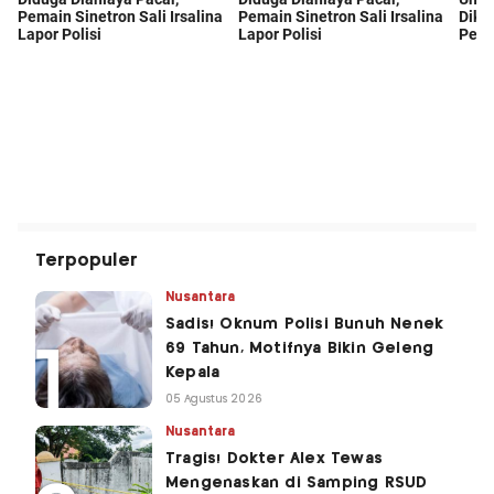
Terpopuler
Nusantara
Sadis! Oknum Polisi Bunuh Nenek
69 Tahun, Motifnya Bikin Geleng
Kepala
05 Agustus 2026
Nusantara
Tragis! Dokter Alex Tewas
Mengenaskan di Samping RSUD