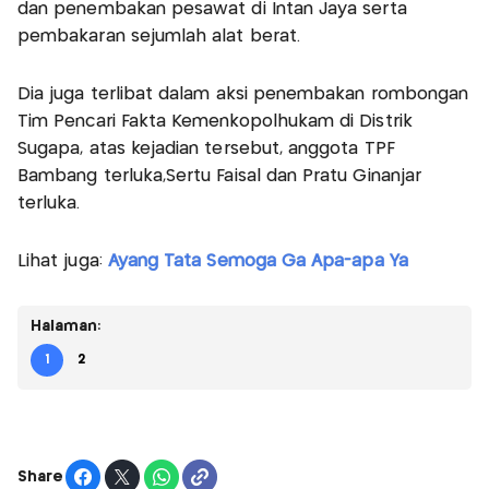
dan penembakan pesawat di Intan Jaya serta
pembakaran sejumlah alat berat.
Dia juga terlibat dalam aksi penembakan rombongan
Tim Pencari Fakta Kemenkopolhukam di Distrik
Sugapa, atas kejadian tersebut, anggota TPF
Bambang terluka,Sertu Faisal dan Pratu Ginanjar
terluka.
Lihat juga:
Ayang Tata Semoga Ga Apa-apa Ya
Halaman:
1
2
Share