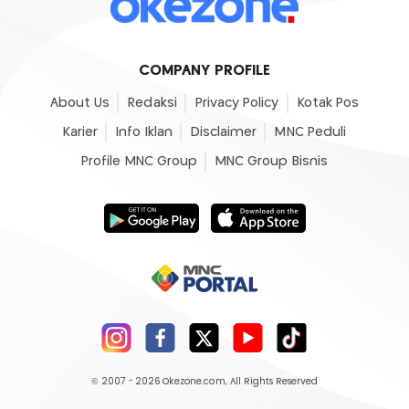
COMPANY PROFILE
About Us
Redaksi
Privacy Policy
Kotak Pos
Karier
Info Iklan
Disclaimer
MNC Peduli
Profile MNC Group
MNC Group Bisnis
© 2007 - 2026
Okezone.com
, All Rights Reserved