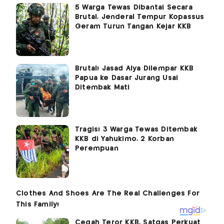
5 Warga Tewas Dibantai Secara
Brutal, Jenderal Tempur Kopassus
Geram Turun Tangan Kejar KKB
Brutal! Jasad Alya Dilempar KKB
Papua ke Dasar Jurang Usai
Ditembak Mati
Tragis! 3 Warga Tewas Ditembak
KKB di Yahukimo, 2 Korban
Perempuan
Cegah Teror KKB, Satgas Perkuat