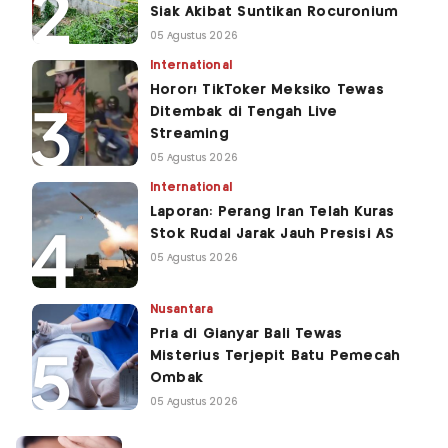
Siak Akibat Suntikan Rocuronium
05 Agustus 2026
International
Horor! TikToker Meksiko Tewas
Ditembak di Tengah Live
Streaming
05 Agustus 2026
International
Laporan: Perang Iran Telah Kuras
Stok Rudal Jarak Jauh Presisi AS
05 Agustus 2026
Nusantara
Pria di Gianyar Bali Tewas
Misterius Terjepit Batu Pemecah
Ombak
05 Agustus 2026