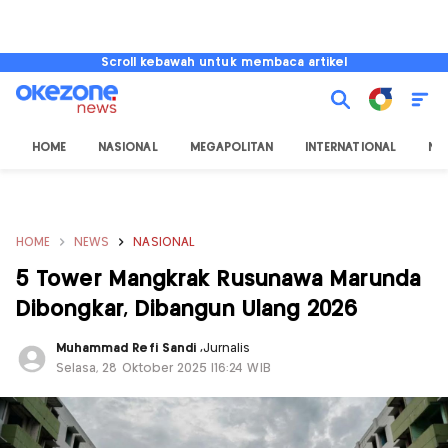
Scroll kebawah untuk membaca artikel
HOME
NASIONAL
MEGAPOLITAN
INTERNATIONAL
NU
HOME
NEWS
NASIONAL
5 Tower Mangkrak Rusunawa Marunda
Dibongkar, Dibangun Ulang 2026
Muhammad Refi Sandi
,
Jurnalis
Selasa, 28 Oktober 2025 |16:24 WIB