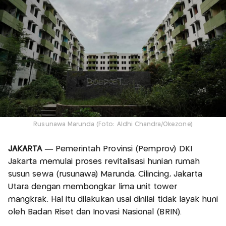
Rusunawa Marunda (Foto: Aldhi Chandra/Okezone)
JAKARTA
— Pemerintah Provinsi (Pemprov) DKI
Jakarta memulai proses revitalisasi hunian rumah
susun sewa (rusunawa) Marunda, Cilincing, Jakarta
Utara dengan membongkar lima unit tower
mangkrak. Hal itu dilakukan usai dinilai tidak layak huni
oleh Badan Riset dan Inovasi Nasional (BRIN).