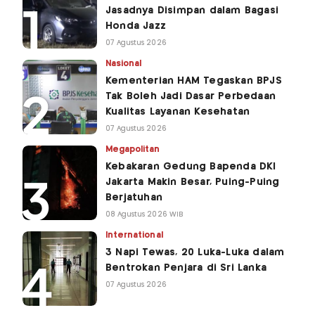
Jasadnya Disimpan dalam Bagasi
Honda Jazz
07 Agustus 2026
Nasional
Kementerian HAM Tegaskan BPJS
Tak Boleh Jadi Dasar Perbedaan
Kualitas Layanan Kesehatan
07 Agustus 2026
Megapolitan
Kebakaran Gedung Bapenda DKI
Jakarta Makin Besar, Puing-Puing
Berjatuhan
08 Agustus 2026 WIB
International
3 Napi Tewas, 20 Luka-Luka dalam
Bentrokan Penjara di Sri Lanka
07 Agustus 2026