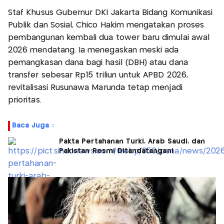
Staf Khusus Gubernur DKI Jakarta Bidang Komunikasi
Publik dan Sosial, Chico Hakim mengatakan proses
pembangunan kembali dua tower baru dimulai awal
2026 mendatang. Ia menegaskan meski ada
pemangkasan dana bagi hasil (DBH) atau dana
transfer sebesar Rp15 triliun untuk APBD 2026,
revitalisasi Rusunawa Marunda tetap menjadi
prioritas.
Baca Juga :
Pakta Pertahanan Turki, Arab Saudi, dan
Pakistan Resmi Ditandatangani