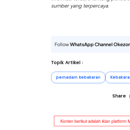
sumber yang terpercaya.
Follow
WhatsApp Channel Okezo
Topik Artikel :
pemadam kebakaran
Kebakara
Share