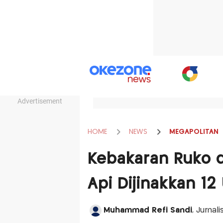
Advertisement
HOME
NEWS
MEGAPOLITAN
Kebakaran Ruko d
Api Dijinakkan 12
Muhammad Refi Sandi
, Jurnal