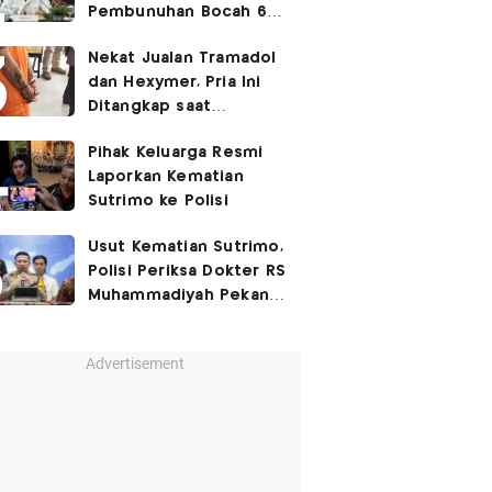
Pembunuhan Bocah 6
Tahun di Tapsel
Nekat Jualan Tramadol
Dihukum Seumur Hidup
dan Hexymer, Pria Ini
Ditangkap saat
Transaksi di Parkiran
Pihak Keluarga Resmi
Laporkan Kematian
Sutrimo ke Polisi
Usut Kematian Sutrimo,
Polisi Periksa Dokter RS
Muhammadiyah Pekan
Depan
Advertisement