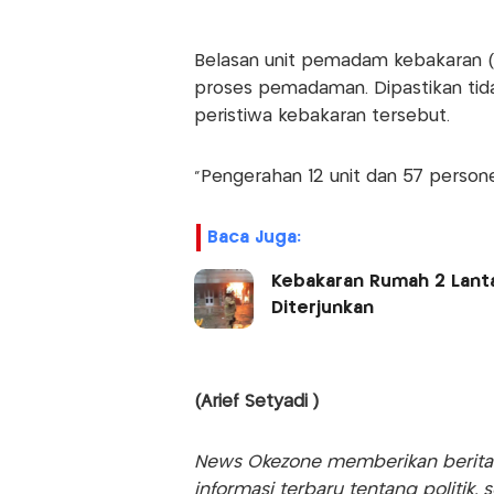
Belasan unit pemadam kebakaran (
proses pemadaman. Dipastikan tid
peristiwa kebakaran tersebut.
"Pengerahan 12 unit dan 57 personel.
Baca Juga:
Kebakaran Rumah 2 Lantai
Diterjunkan
(Arief Setyadi )
News Okezone memberikan berita te
informasi terbaru tentang politik, 