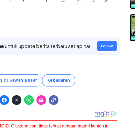
ne
untuk update berita terbaru setiap hari
Follow
n di Sawah Besar
Kebakaran