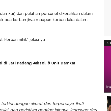
damkar) dan puluhan personel dikerahkan dalam
ak ada korban jiwa maupun korban luka dalam
 Korban nihil," jelasnya.
 di Jati Padang Jaksel, 8 Unit Damkar
rkini dengan akurat dan terpercaya. Ikuti
sosial, dan peristiwa penting lainnya, langsung dari