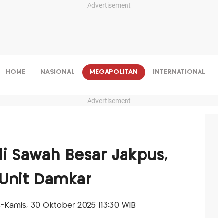
Advertisement
HOME
NASIONAL
MEGAPOLITAN
INTERNATIONAL
Advertisement
i Sawah Besar Jakpus,
 Unit Damkar
is-Kamis, 30 Oktober 2025 |13:30 WIB