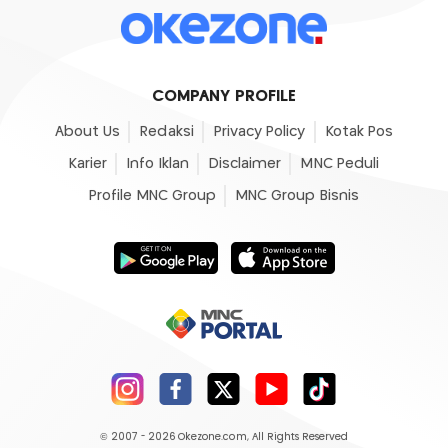
COMPANY PROFILE
About Us
Redaksi
Privacy Policy
Kotak Pos
Karier
Info Iklan
Disclaimer
MNC Peduli
Profile MNC Group
MNC Group Bisnis
© 2007 - 2026
Okezone.com
, All Rights Reserved