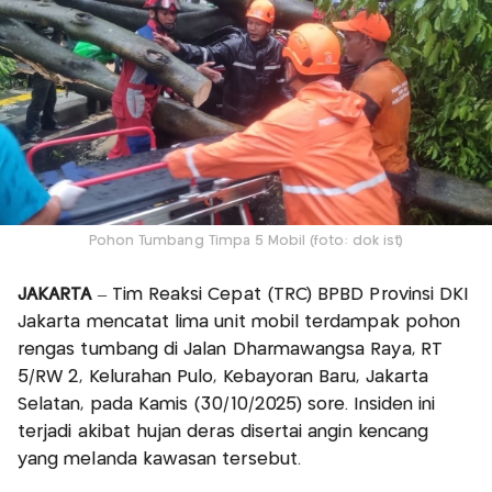
Pohon Tumbang Timpa 5 Mobil (foto: dok ist)
JAKARTA
– Tim Reaksi Cepat (TRC) BPBD Provinsi DKI
Jakarta mencatat lima unit mobil terdampak pohon
rengas tumbang di Jalan Dharmawangsa Raya, RT
5/RW 2, Kelurahan Pulo, Kebayoran Baru, Jakarta
Selatan, pada Kamis (30/10/2025) sore. Insiden ini
terjadi akibat hujan deras disertai angin kencang
yang melanda kawasan tersebut.