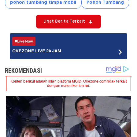
pohon tumbang timpa mobil
Pohon Tumbang
Lihat Berita Terkait
Live Now
OKEZONE LIVE 24 JAM