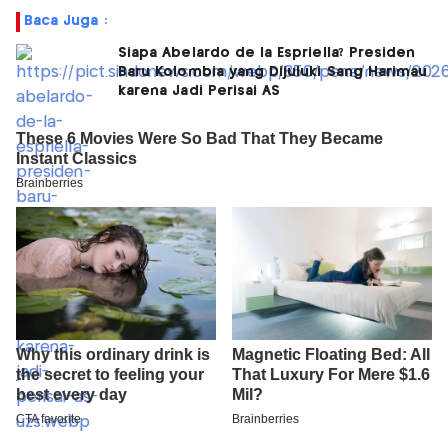
Baca Juga :
Siapa Abelardo de la Espriella? Presiden
Baru Kolombia yang Dijuluki Sang Harimau
karena Jadi Perisai AS