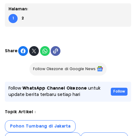
Halaman:
1
2
Share
Follow Okezone di Google News
Follow
WhatsApp Channel Okezone
untuk
Follow
update berita terbaru setiap hari
Topik Artikel :
Pohon Tumbang di Jakarta