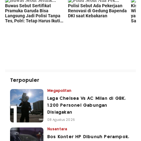
Terpopuler
Megapolitan
Laga Chelsea Vs AC Milan di GBK,
1.200 Personel Gabungan
Disiagakan
08 Agustus 2026
Nusantara
Bos Konter HP Dibunuh Perampok,