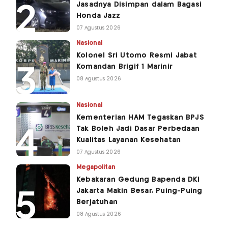
Jasadnya Disimpan dalam Bagasi
Honda Jazz
07 Agustus 2026
Nasional
Kolonel Sri Utomo Resmi Jabat
Komandan Brigif 1 Marinir
08 Agustus 2026
Nasional
Kementerian HAM Tegaskan BPJS
Tak Boleh Jadi Dasar Perbedaan
Kualitas Layanan Kesehatan
07 Agustus 2026
Megapolitan
Kebakaran Gedung Bapenda DKI
Jakarta Makin Besar, Puing-Puing
Berjatuhan
08 Agustus 2026