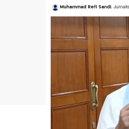
Muhammad Refi Sandi
, Jurnal