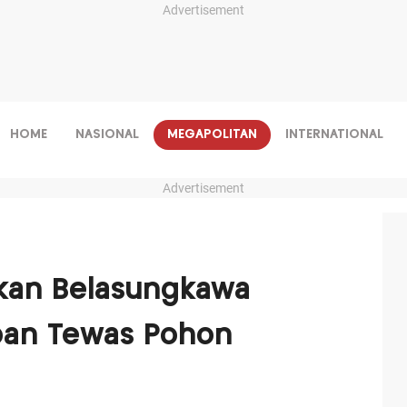
Advertisement
HOME
NASIONAL
MEGAPOLITAN
INTERNATIONAL
Advertisement
kan Belasungkawa
ban Tewas Pohon