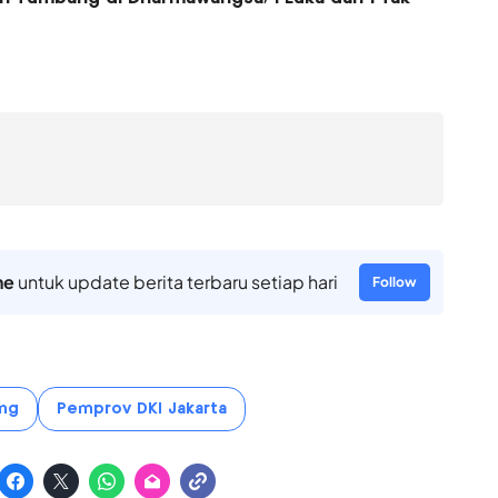
ne
untuk update berita terbaru setiap hari
Follow
ng
Pemprov DKI Jakarta