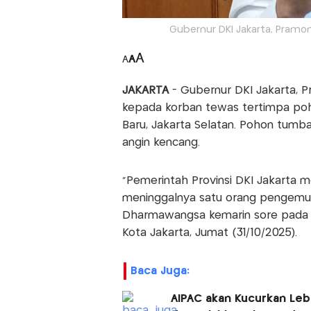
Gubernur DKI Jakarta, Pram
A
A
A
JAKARTA
- Gubernur DKI Jakarta,
kepada korban tewas tertimpa po
Baru, Jakarta Selatan. Pohon tumba
angin kencang.
"Pemerintah Provinsi DKI Jakarta
meninggalnya satu orang pengemud
Dharmawangsa kemarin sore pada jam
Kota Jakarta, Jumat (31/10/2025).
Baca Juga:
AIPAC akan Kucurkan Leb