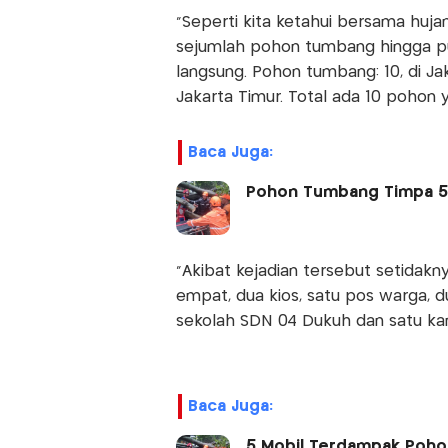
"Seperti kita ketahui bersama huj
sejumlah pohon tumbang hingga pu
langsung. Pohon tumbang: 10, di Jak
Jakarta Timur. Total ada 10 pohon
Baca Juga:
Pohon Tumbang Timpa 5 
"Akibat kejadian tersebut setidak
empat, dua kios, satu pos warga, dua
sekolah SDN 04 Dukuh dan satu ka
Baca Juga:
5 Mobil Terdampak Pohon