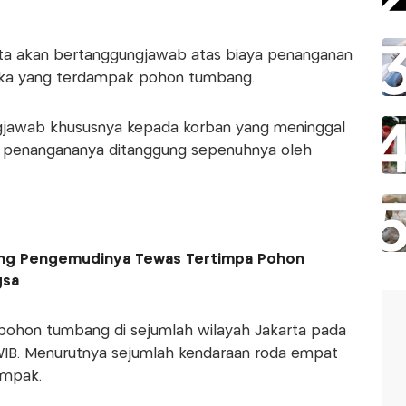
ta akan bertanggungjawab atas biaya penanganan
uka yang terdampak pohon tumbang.
gjawab khususnya kepada korban yang meninggal
aya penangananya ditanggung sepenuhnya oleh
ang Pengemudinya Tewas Tertimpa Pohon
gsa
ohon tumbang di sejumlah wilayah Jakarta pada
 WIB. Menurutnya sejumlah kendaraan roda empat
ampak.