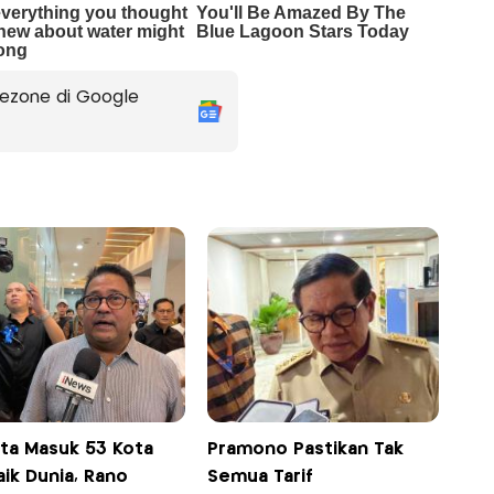
ezone di Google
rta Masuk 53 Kota
Pramono Pastikan Tak
ik Dunia, Rano
Semua Tarif