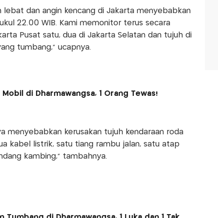
an lebat dan angin kencang di Jakarta menyebabkan
kul 22.00 WIB. Kami memonitor terus secara
arta Pusat satu, dua di Jakarta Selatan dan tujuh di
 yang tumbang," ucapnya.
Mobil di Dharmawangsa, 1 Orang Tewas!
nya menyebabkan kerusakan tujuh kendaraan roda
 kabel listrik, satu tiang rambu jalan, satu atap
ndang kambing," tambahnya.
 Tumbang di Dharmawangsa, 1 Luka dan 1 Tak