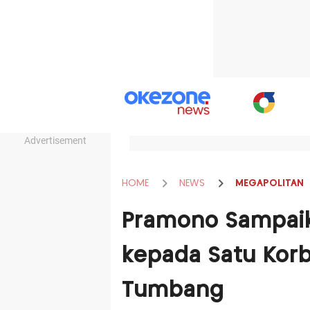
Advertisement
HOME
NEWS
MEGAPOLITAN
Pramono Sampai
kepada Satu Kor
Tumbang