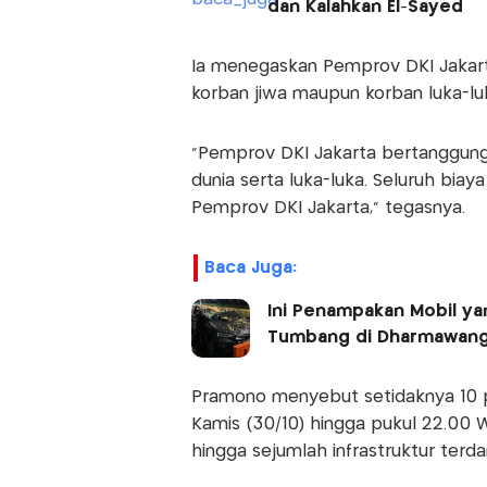
dan Kalahkan El-Sayed
Ia menegaskan Pemprov DKI Jakar
korban jiwa maupun korban luka-l
"Pemprov DKI Jakarta bertanggun
dunia serta luka-luka. Seluruh bi
Pemprov DKI Jakarta," tegasnya.
Baca Juga:
Ini Penampakan Mobil y
Tumbang di Dharmawan
Pramono menyebut setidaknya 10 p
Kamis (30/10) hingga pukul 22.00
hingga sejumlah infrastruktur terd