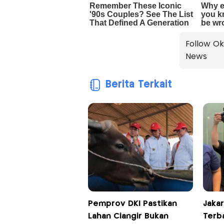
Follow Ok
News
Berita Terkait
Pemprov DKI Pastikan
Jaka
Lahan Ciangir Bukan
Terba