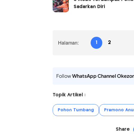
Sadarkan Diri
Halaman:
1
2
Follow
WhatsApp Channel Okezo
Topik Artikel :
Pohon Tumbang
Pramono Anu
Share