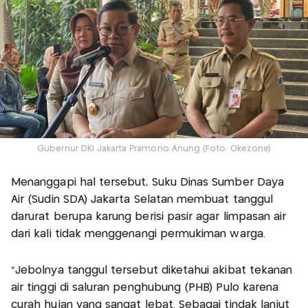
Gubernur DKI Jakarta Pramono Anung (Foto: Okezone)
Menanggapi hal tersebut, Suku Dinas Sumber Daya
Air (Sudin SDA) Jakarta Selatan membuat tanggul
darurat berupa karung berisi pasir agar limpasan air
dari kali tidak menggenangi permukiman warga.
“Jebolnya tanggul tersebut diketahui akibat tekanan
air tinggi di saluran penghubung (PHB) Pulo karena
curah hujan yang sangat lebat. Sebagai tindak lanjut