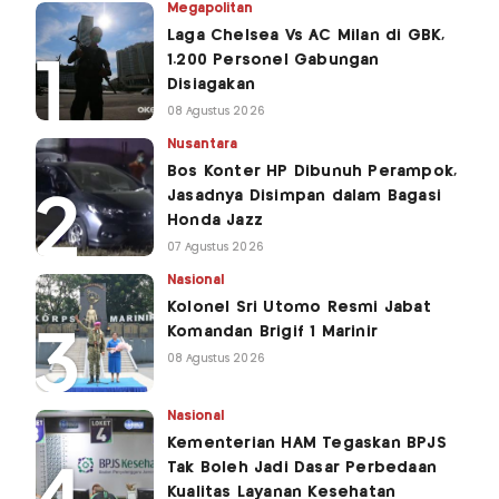
Megapolitan
Laga Chelsea Vs AC Milan di GBK,
1.200 Personel Gabungan
Disiagakan
08 Agustus 2026
Nusantara
Bos Konter HP Dibunuh Perampok,
Jasadnya Disimpan dalam Bagasi
Honda Jazz
07 Agustus 2026
Nasional
Kolonel Sri Utomo Resmi Jabat
Komandan Brigif 1 Marinir
08 Agustus 2026
Nasional
Kementerian HAM Tegaskan BPJS
Tak Boleh Jadi Dasar Perbedaan
Kualitas Layanan Kesehatan