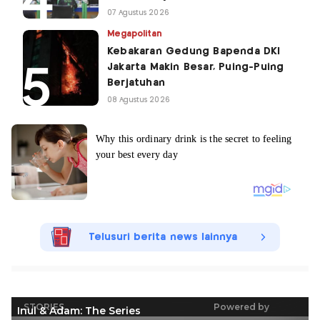
07 Agustus 2026
Megapolitan
Kebakaran Gedung Bapenda DKI
Jakarta Makin Besar, Puing-Puing
Berjatuhan
08 Agustus 2026
Telusuri berita news lainnya