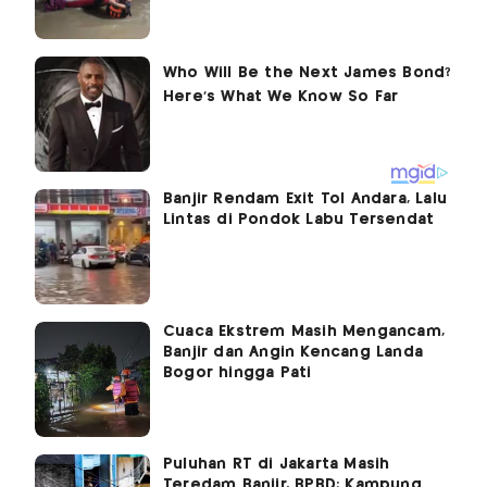
Banjir Rendam Exit Tol Andara, Lalu
Lintas di Pondok Labu Tersendat
Cuaca Ekstrem Masih Mengancam,
Banjir dan Angin Kencang Landa
Bogor hingga Pati
Puluhan RT di Jakarta Masih
Teredam Banjir, BPBD: Kampung