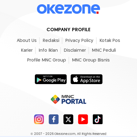
COMPANY PROFILE
About Us
Redaksi
Privacy Policy
Kotak Pos
Karier
Info Iklan
Disclaimer
MNC Peduli
Profile MNC Group
MNC Group Bisnis
© 2007 - 2026
Okezone.com
, All Rights Reserved