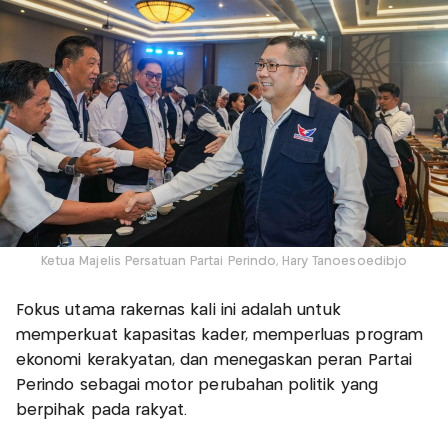
Ketua Majelis Persatuan Partai Perindo, Hary Tanoesoedibjo
Fokus utama rakernas kali ini adalah untuk
memperkuat kapasitas kader, memperluas program
ekonomi kerakyatan, dan menegaskan peran Partai
Perindo sebagai motor perubahan politik yang
berpihak pada rakyat.