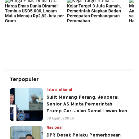
Terpopuler
International
Sulit Menang Perang, Jenderal
Senior AS Minta Pemerintah
Trump Cari Jalan Damai Lawan Iran
08 Agustus 2026
Nasional
DPR Desak Pelaku Pemerkosaan