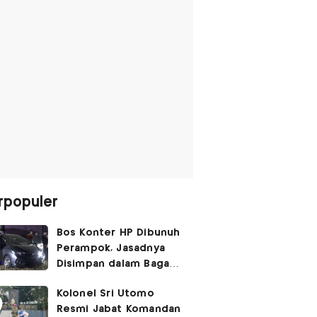
rpopuler
Bos Konter HP Dibunuh
Perampok, Jasadnya
Disimpan dalam Bagasi
Honda Jazz
Kolonel Sri Utomo
Resmi Jabat Komandan