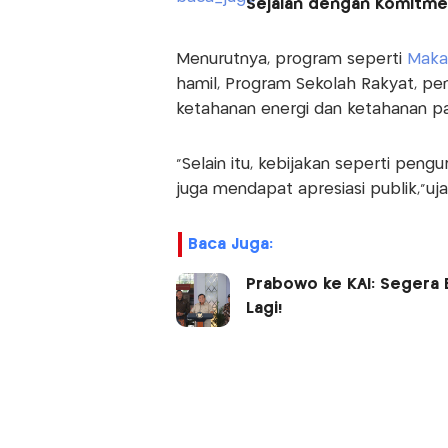
Sejalan dengan Komitm
Menurutnya, program seperti
Makan
hamil, Program Sekolah Rakyat, pe
ketahanan energi dan ketahanan p
“Selain itu, kebijakan seperti pen
juga mendapat apresiasi publik,”uja
Baca Juga:
Prabowo ke KAI: Segera 
Lagi!