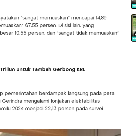
nyatakan “sangat memuaskan” mencapai 14,89
askan” 67,55 persen. Di sisi lain, yang
esar 10,55 persen, dan “sangat tidak memuaskan”
Triliun untuk Tambah Gerbong KRL
hadap pemerintahan berdampak langsung pada peta
ai Gerindra mengalami lonjakan elektabilitas
Pemilu 2024 menjadi 22,13 persen pada survei