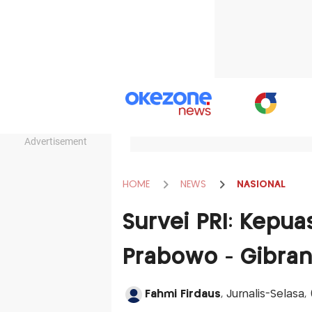
Advertisement
HOME
NEWS
NASIONAL
Survei PRI: Kepua
Prabowo - Gibran
Fahmi Firdaus
, Jurnalis-Selas