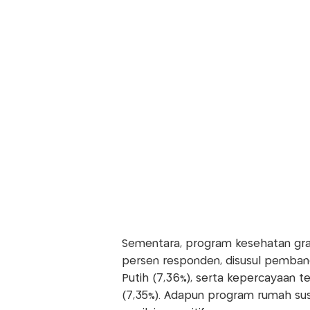
Sementara, program kesehatan gratis
persen responden, disusul pemban
Putih (7,36%), serta kepercayaan
(7,35%). Adapun program rumah su