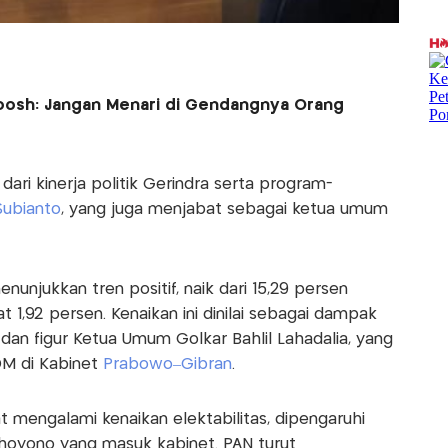
oosh: Jangan Menari di Gendangnya Orang
l dari kinerja politik Gerindra serta program-
ubianto
, yang juga menjabat sebagai ketua umum
nunjukkan tren positif, naik dari 15,29 persen
t 1,92 persen. Kenaikan ini dinilai sebagai dampak
 dan figur Ketua Umum Golkar Bahlil Lahadalia, yang
DM di Kabinet
Prabowo–Gibran
.
 mengalami kenaikan elektabilitas, dipengaruhi
hoyono yang masuk kabinet. PAN turut