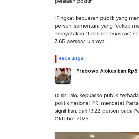
penilaian positif.
“Tingkat kepuasan publik yang me
persen, sementara yang “cukup memu
menyatakan “tidak memuaskan” seb
3,65 persen,” ujarnya.
Baca Juga:
Prabowo Alokasikan Rp5 
Di sisi lain, kepuasan publik ter
politik nasional. PRI mencatat Part
signifikan, dari 13,22 persen pada 
Oktober 2025.