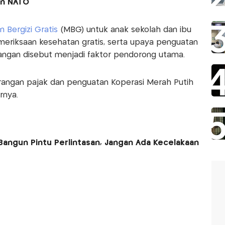
en NATO
 Bergizi Gratis
(MBG) untuk anak sekolah dan ibu
meriksaan kesehatan gratis, serta upaya penguatan
angan disebut menjadi faktor pendorong utama.
gurangan pajak dan penguatan Koperasi Merah Putih
rnya.
Bangun Pintu Perlintasan, Jangan Ada Kecelakaan