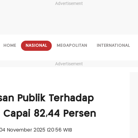
Advertisement
HOME
NASIONAL
MEGAPOLITAN
INTERNATIONAL
Advertisement
san Publik Terhadap
 Capai 82,44 Persen
a, 04 November 2025 |20:56 WIB