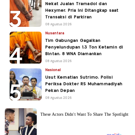
Nekat Jualan Tramadol dan
Hexymer, Pria Ini Ditangkap saat
Transaksi di Parkiran
08 Agustus 2026
Nusantara
Tim Gabungan Gagalkan
Penyelundupan 1,3 Ton Ketamin di
Bintan, 8 WNA Diamankan
08 Agustus 2026
Nasional
Usut Kematian Sutrimo, Polisi
Periksa Dokter RS Muhammadiyah
Pekan Depan
08 Agustus 2026