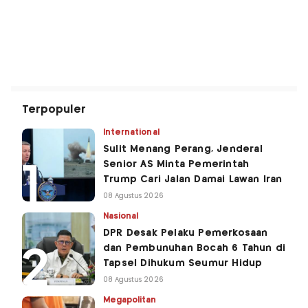
Terpopuler
International
Sulit Menang Perang, Jenderal
Senior AS Minta Pemerintah
Trump Cari Jalan Damai Lawan Iran
08 Agustus 2026
Nasional
DPR Desak Pelaku Pemerkosaan
dan Pembunuhan Bocah 6 Tahun di
Tapsel Dihukum Seumur Hidup
08 Agustus 2026
Megapolitan