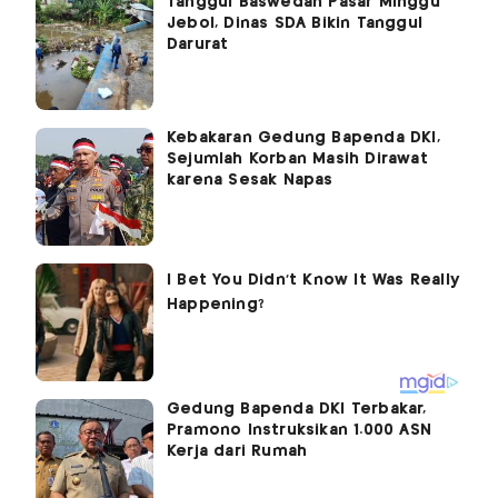
Tanggul Baswedan Pasar Minggu
Jebol, Dinas SDA Bikin Tanggul
Darurat
Kebakaran Gedung Bapenda DKI,
Sejumlah Korban Masih Dirawat
karena Sesak Napas
Gedung Bapenda DKI Terbakar,
Pramono Instruksikan 1.000 ASN
Kerja dari Rumah