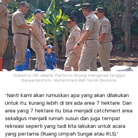
Gubernur DKI Jakarta, Pramono Anung mengecek tanggul
Baswedan/Foto: Muhammad Refi Sandi-Okezone
"Nanti kami akan rumuskan apa yang akan dilakukan.
Untuk itu, kurang lebih di sini ada area 7 hektare. Dan
area yang 7 hektare itu bisa menjadi catchment area
sekaligus menjadi rumah susun dan juga tempat
rekreasi seperti yang tadi kita lakukan untuk acara
yang pertama (Ruang Limpah Sungai atau RLS),"