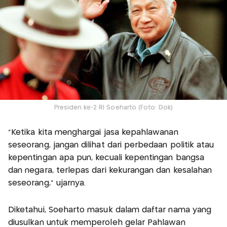
Presiden ke-2 RI Soeharto (Foto: Dok)
“Ketika kita menghargai jasa kepahlawanan
seseorang, jangan dilihat dari perbedaan politik atau
kepentingan apa pun, kecuali kepentingan bangsa
dan negara, terlepas dari kekurangan dan kesalahan
seseorang,” ujarnya.
Diketahui, Soeharto masuk dalam daftar nama yang
diusulkan untuk memperoleh gelar Pahlawan