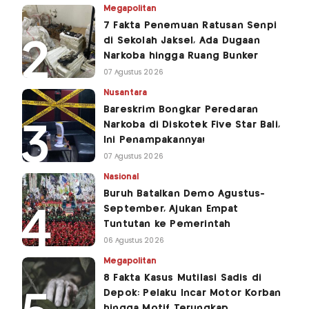
Megapolitan
7 Fakta Penemuan Ratusan Senpi
di Sekolah Jaksel, Ada Dugaan
Narkoba hingga Ruang Bunker
07 Agustus 2026
Nusantara
Bareskrim Bongkar Peredaran
Narkoba di Diskotek Five Star Bali,
Ini Penampakannya!
07 Agustus 2026
Nasional
Buruh Batalkan Demo Agustus-
September, Ajukan Empat
Tuntutan ke Pemerintah
06 Agustus 2026
Megapolitan
8 Fakta Kasus Mutilasi Sadis di
Depok: Pelaku Incar Motor Korban
hingga Motif Terungkap