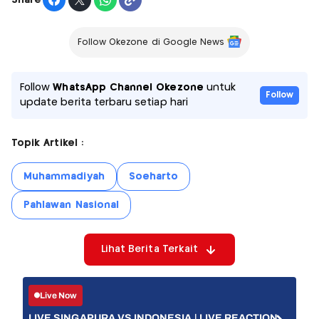
Follow Okezone di Google News
Follow
WhatsApp Channel Okezone
untuk
Follow
update berita terbaru setiap hari
Topik Artikel :
Muhammadiyah
Soeharto
Pahlawan Nasional
Lihat Berita Terkait
Live Now
LIVE SINGAPURA VS INDONESIA | LIVE REACTION