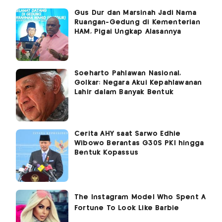
Gus Dur dan Marsinah Jadi Nama
Ruangan-Gedung di Kementerian
HAM, Pigai Ungkap Alasannya
Soeharto Pahlawan Nasional,
Golkar: Negara Akui Kepahlawanan
Lahir dalam Banyak Bentuk
Cerita AHY saat Sarwo Edhie
Wibowo Berantas G30S PKI hingga
Bentuk Kopassus