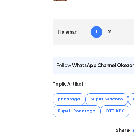
Halaman:
1
2
Follow
WhatsApp Channel Okezo
Topik Artikel :
ponorogo
Sugiri Sancoko
Bupati Ponorogo
OTT KPK
Share