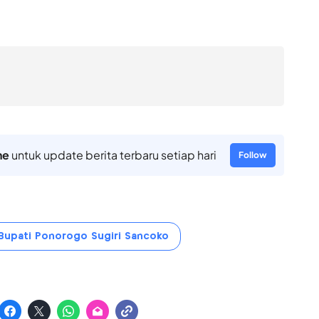
ne
untuk update berita terbaru setiap hari
Follow
Bupati Ponorogo Sugiri Sancoko