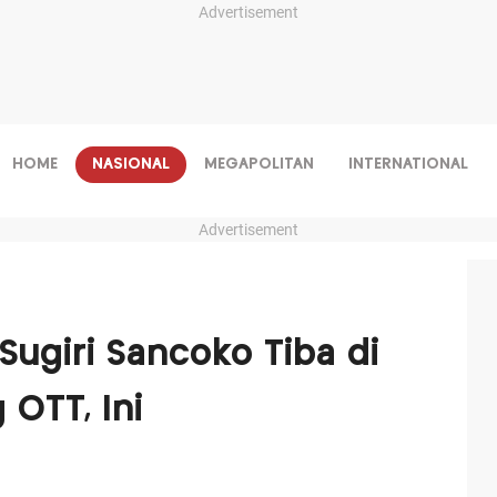
Advertisement
HOME
NASIONAL
MEGAPOLITAN
INTERNATIONAL
Advertisement
Sugiri Sancoko Tiba di
 OTT, Ini