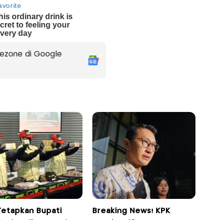
ezone di Google
Tetapkan Bupati
Breaking News! KPK