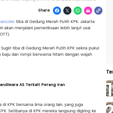
Share
 Sancoko
tiba di Gedung Merah Putih KPK, Jakarta
iri akan menjalani pemeriksaan lebih lanjut usai
OTT).
ugiri tiba di Gedung Merah Putih KPK sekira pukul
 baju dan rompi berwarna hitam dengan wajah
Te
Sandiwara AS Terkait Perang Iran
ba di KPK bersama lima orang lain, yang juga
PK. Setibanya di KPK mereka langsung digiring ke