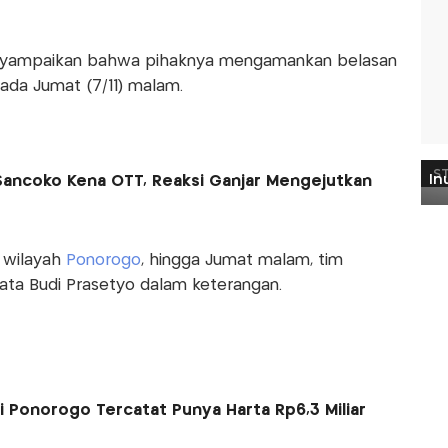
menyampaikan bahwa pihaknya mengamankan belasan
ada Jumat (7/11) malam.
Sancoko Kena OTT, Reaksi Ganjar Mengejutkan
 wilayah
Ponorogo
, hingga Jumat malam, tim
ata Budi Prasetyo dalam keterangan.
i Ponorogo Tercatat Punya Harta Rp6,3 Miliar