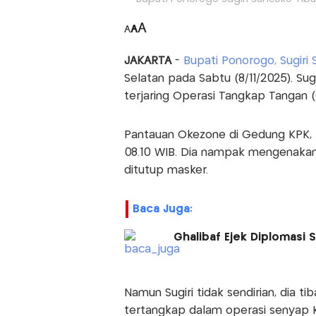
A
A
A
JAKARTA
-
Bupati Ponorogo, Sugiri
Selatan pada Sabtu (8/11/2025). Sug
terjaring Operasi Tangkap Tangan (
Pantauan Okezone di Gedung KPK, S
08.10 WIB. Dia nampak mengenakan
ditutup masker.
Baca Juga:
Ghalibaf Ejek Diplomasi 
Namun Sugiri tidak sendirian, dia ti
tertangkap dalam operasi senyap K