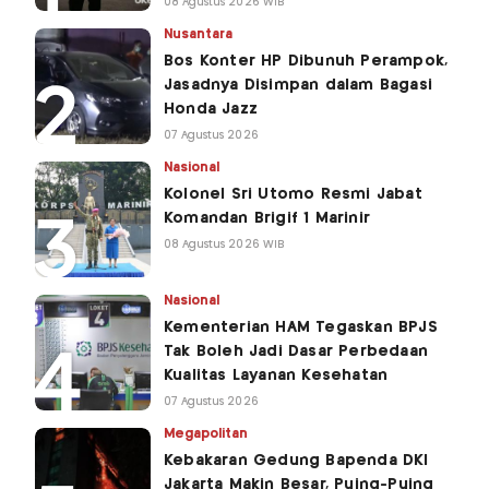
08 Agustus 2026 WIB
Nusantara
Bos Konter HP Dibunuh Perampok,
Jasadnya Disimpan dalam Bagasi
Honda Jazz
07 Agustus 2026
Nasional
Kolonel Sri Utomo Resmi Jabat
Komandan Brigif 1 Marinir
08 Agustus 2026 WIB
Nasional
Kementerian HAM Tegaskan BPJS
Tak Boleh Jadi Dasar Perbedaan
Kualitas Layanan Kesehatan
07 Agustus 2026
Megapolitan
Kebakaran Gedung Bapenda DKI
Jakarta Makin Besar, Puing-Puing