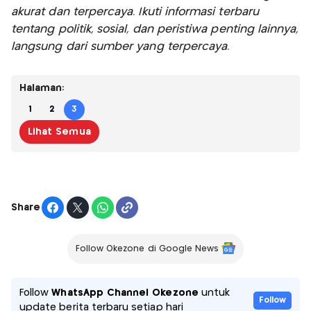
akurat dan terpercaya. Ikuti informasi terbaru
tentang politik, sosial, dan peristiwa penting lainnya,
langsung dari sumber yang terpercaya.
Halaman:
1
2
3
Lihat Semua
Share
Follow Okezone di Google News
Follow
WhatsApp Channel Okezone
untuk
Follow
update berita terbaru setiap hari