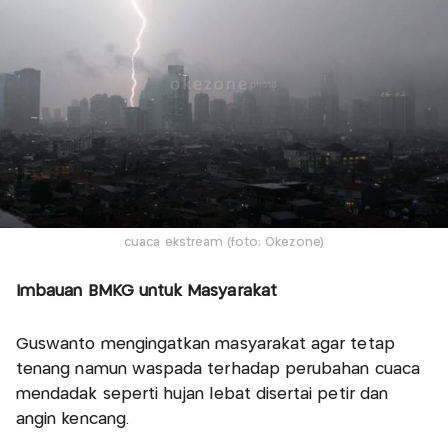
cuaca ekstream (foto; Okezone)
Imbauan BMKG untuk Masyarakat
Guswanto mengingatkan masyarakat agar tetap
tenang namun waspada terhadap perubahan cuaca
mendadak seperti hujan lebat disertai petir dan
angin kencang.