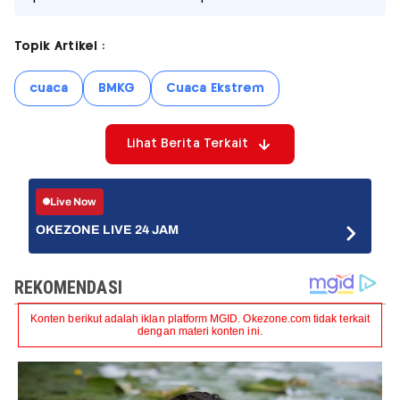
Topik Artikel :
cuaca
BMKG
Cuaca Ekstrem
Lihat Berita Terkait
Live Now
OKEZONE LIVE 24 JAM