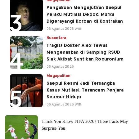
Megapolitan
Pengakuan Mengejutkan Saepul
Pelaku Mutilasi Depok: Murka
Digerayangi Korban di Kontrakan
06 Agustus 2026 WIB
Nusantara
Tragis! Dokter Alex Tewas
Mengenaskan di Samping RSUD
Siak Akibat Suntikan Rocuronium
05 Agustus 2026
Megapolitan
Saepul Resmi Jadi Tersangka
Kasus Mutilasi, Terancam Penjara
Seumur Hidup!
06 Agustus 2026 WIB