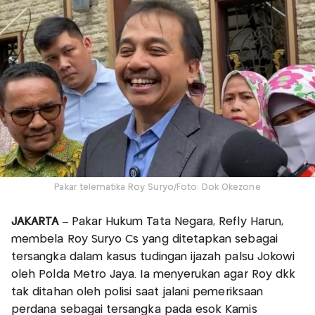
Pakar telematika Roy Suryo/Foto: Dok Okezone
JAKARTA
– Pakar Hukum Tata Negara, Refly Harun,
membela Roy Suryo Cs yang ditetapkan sebagai
tersangka dalam kasus tudingan ijazah palsu Jokowi
oleh Polda Metro Jaya. Ia menyerukan agar Roy dkk
tak ditahan oleh polisi saat jalani pemeriksaan
perdana sebagai tersangka pada esok Kamis