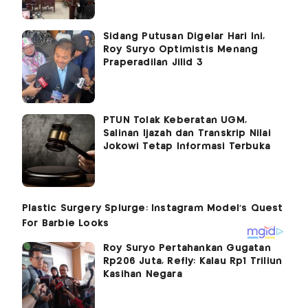
Sidang Putusan Digelar Hari Ini,
Roy Suryo Optimistis Menang
Praperadilan Jilid 3
PTUN Tolak Keberatan UGM,
Salinan Ijazah dan Transkrip Nilai
Jokowi Tetap Informasi Terbuka
Roy Suryo Pertahankan Gugatan
Rp206 Juta, Refly: Kalau Rp1 Triliun
Kasihan Negara