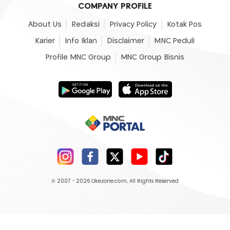
COMPANY PROFILE
About Us
Redaksi
Privacy Policy
Kotak Pos
Karier
Info Iklan
Disclaimer
MNC Peduli
Profile MNC Group
MNC Group Bisnis
© 2007 - 2026
Okezone.com
, All Rights Reserved