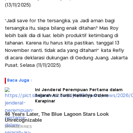
(13/11/2025).
"Jadi save for the tersangka, ya. Jadi aman bagi
tersangka itu, siapa bilang enak ditahan? Mas Roy
lebih baik dia di luar, lebih produktif ketimbang di
tahanan. Karena itu harus kita pastikan, tanggal 13
November nanti, tidak ada yang ditahan!" kata Refly
di acara deklarasi dukungan di Gedung Juang, Jakarta
Pusat, Selasa (11/11/2025).
Baca Juga :
Ini Jenderal Perempuan Pertama dalam
Sejarah AU Turki, Namanya Ozlem
Karapinar