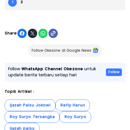
1
2
Share
Follow Okezone di Google News
Follow
WhatsApp Channel Okezone
untuk
Follow
update berita terbaru setiap hari
Topik Artikel :
Ijazah Palsu Jokowi
Refly Harun
Roy Suryo Tersangka
Roy Suryo
ijazah palsu