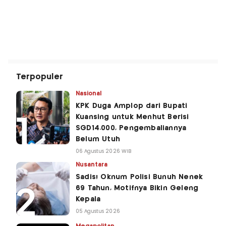
Terpopuler
Nasional
KPK Duga Amplop dari Bupati
Kuansing untuk Menhut Berisi
SGD14.000, Pengembaliannya
Belum Utuh
06 Agustus 2026 WIB
Nusantara
Sadis! Oknum Polisi Bunuh Nenek
69 Tahun, Motifnya Bikin Geleng
Kepala
05 Agustus 2026