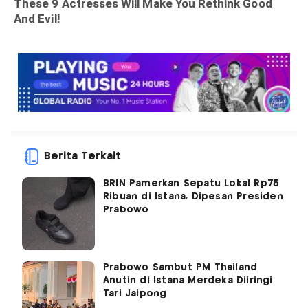
Berita Terkait
BRIN Pamerkan Sepatu Lokal Rp75
Ribuan di Istana, Dipesan Presiden
Prabowo
Prabowo Sambut PM Thailand
Anutin di Istana Merdeka Diiringi
Tari Jaipong