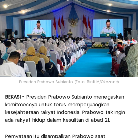
Presiden Prabowo Subianto (Foto: Binti M/Okezone)
BEKASI
- Presiden Prabowo Subianto menegaskan
komitmennya untuk terus memperjuangkan
kesejahteraan rakyat Indonesia. Prabowo tak ingin
ada rakyat hidup dalam kesulitan di abad 21.
Pernyataan itu disampaikan Prabowo saat