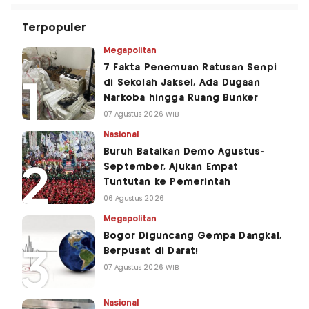
Terpopuler
Megapolitan
7 Fakta Penemuan Ratusan Senpi
di Sekolah Jaksel, Ada Dugaan
Narkoba hingga Ruang Bunker
07 Agustus 2026 WIB
Nasional
Buruh Batalkan Demo Agustus-
September, Ajukan Empat
Tuntutan ke Pemerintah
06 Agustus 2026
Megapolitan
Bogor Diguncang Gempa Dangkal,
Berpusat di Darat!
07 Agustus 2026 WIB
Nasional