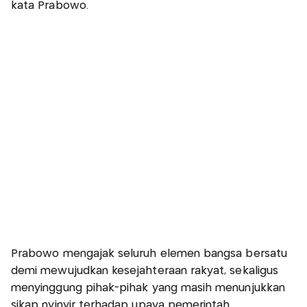
kata Prabowo.
Prabowo mengajak seluruh elemen bangsa bersatu
demi mewujudkan kesejahteraan rakyat, sekaligus
menyinggung pihak-pihak yang masih menunjukkan
sikap nyinyir terhadap upaya pemerintah.