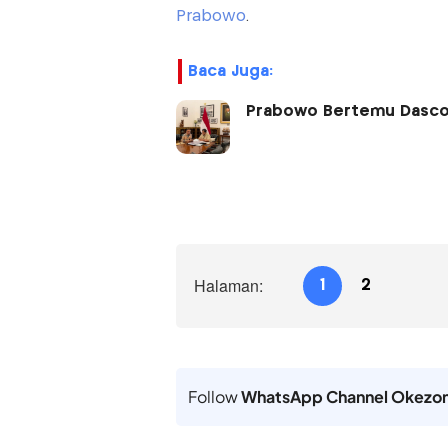
Prabowo
.
Baca Juga:
Prabowo Bertemu Dasco d
Halaman:
1
2
Follow
WhatsApp Channel Okezo