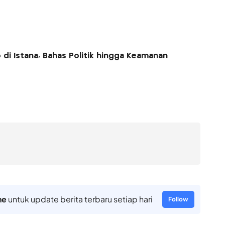
i Istana, Bahas Politik hingga Keamanan
ne
untuk update berita terbaru setiap hari
Follow