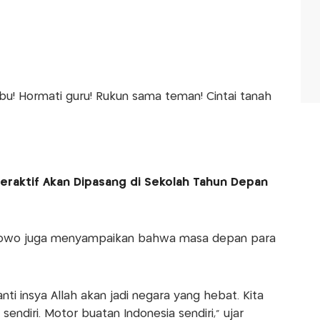
 ibu! Hormati guru! Rukun sama teman! Cintai tanah
teraktif Akan Dipasang di Sekolah Tahun Depan
bowo juga menyampaikan bahwa masa depan para
ti insya Allah akan jadi negara yang hebat. Kita
endiri. Motor buatan Indonesia sendiri," ujar