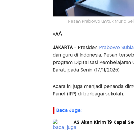
Pesan Prabowo untuk Murid Selu
A
A
A
JAKARTA
- Presiden
Prabowo Subia
dan guru di Indonesia. Pesan ter
program Digitalisasi Pembelajaran 
Barat, pada Senin (17/11/2025).
Acara ini juga menjadi penanda dimu
Panel (IFP) di berbagai sekolah.
Baca Juga:
AS Akan Kirim 19 Kapal Se