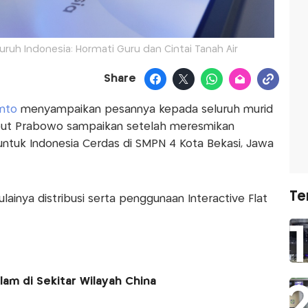
ruh Indonesia: Hormati Guru dan Cintai Tanah Air
Share
nto
menyampaikan pesannya kepada seluruh murid
sebut Prabowo sampaikan setelah meresmikan
untuk Indonesia Cerdas di SMPN 4 Kota Bekasi, Jawa
Te
lainya distribusi serta penggunaan Interactive Flat
lam di Sekitar Wilayah China