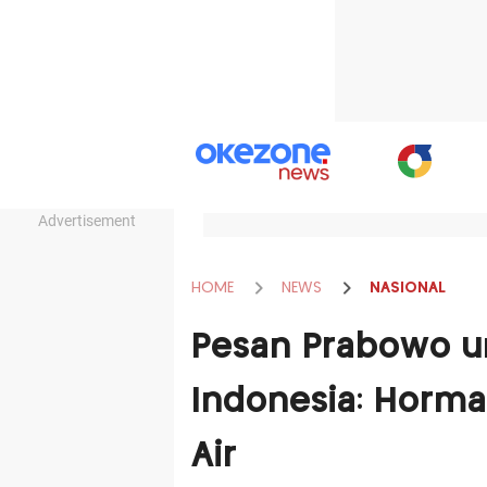
Advertisement
HOME
NEWS
NASIONAL
Pesan Prabowo u
Indonesia: Horma
Air