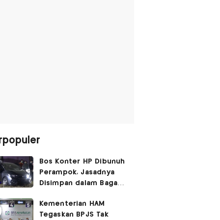
rpopuler
Bos Konter HP Dibunuh
Perampok, Jasadnya
Disimpan dalam Bagasi
Honda Jazz
Kementerian HAM
Tegaskan BPJS Tak