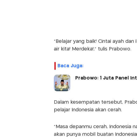
"Belajar yang baik! Cintai ayah dan
air kita! Merdeka!," tulis Prabowo.
Baca Juga:
Prabowo: 1 Juta Panel In
Dalam kesempatan tersebut, Pra
pelajar Indonesia akan cerah.
"Masa depanmu cerah, Indonesia nan
akan punya mobil buatan Indonesia s