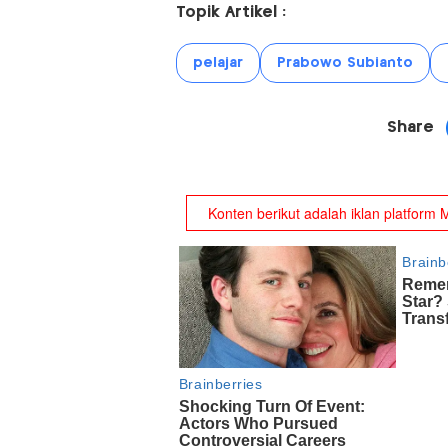
Topik Artikel :
pelajar
Prabowo Subianto
Share