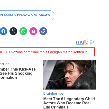
Presiden Prabowo Subianto