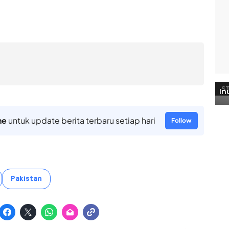
ne
untuk update berita terbaru setiap hari
Follow
Pakistan