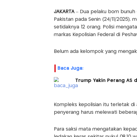
JAKARTA
– Dua pelaku bom bunuh d
Pakistan pada Senin (24/11/2025),
setidaknya 12 orang. Polisi menga
markas Kepolisian Federal di Peshaw
Belum ada kelompok yang mengaku
Baca Juga:
Trump Yakin Perang AS d
Kompleks kepolisian itu terletak d
penyerang harus melewati beberap
Para saksi mata mengatakan kepa
ledakan keras sekitar pukul 08.10 