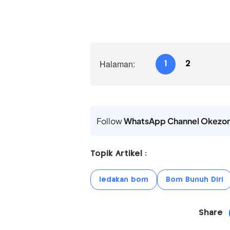
Halaman:
1
2
Follow
WhatsApp Channel Okezo
Topik Artikel :
ledakan bom
Bom Bunuh Diri
Share