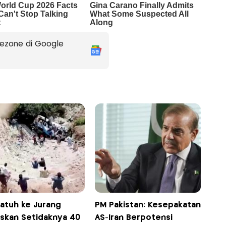
ezone di Google
Jatuh ke Jurang
PM Pakistan: Kesepakatan
skan Setidaknya 40
AS-Iran Berpotensi