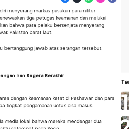
iri menyerang markas pasukan paramiliter
 menewaskan tiga petugas keamanan dan melukai
takan bahwa para pelaku bersenjata menyerang
ar, Pakistan barat laut.
 bertanggung jawab atas serangan tersebut.
engan Iran Segera Berakhir
Te
i area dengan keamanan ketat di Peshawar, dan para
a tingkat pengamanan untuk bisa masuk.
da media lokal bahwa mereka mendengar dua
waktu setempat pada Senin.