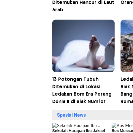
Ditemukan Hancur di Laut
Orang
Arab
13 Potongan Tubuh
Ledak
Ditemukan di Lokasi
Biak
Ledakan Bom Era Perang
Bang
Dunia II di Biak Numfor
Ruma