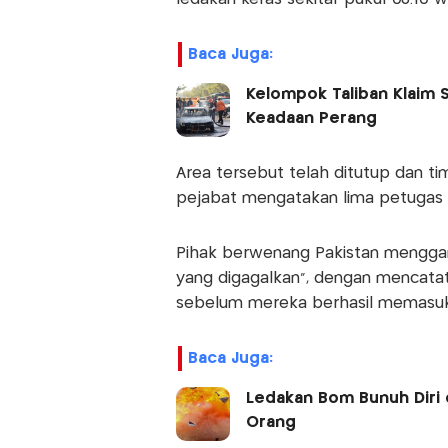
Baca Juga:
Kelompok Taliban Klaim
Keadaan Perang
Area tersebut telah ditutup dan tim
pejabat mengatakan lima petugas k
Pihak berwenang Pakistan menggam
yang digagalkan”, dengan mencata
sebelum mereka berhasil memasuk
Baca Juga:
Ledakan Bom Bunuh Diri 
Orang