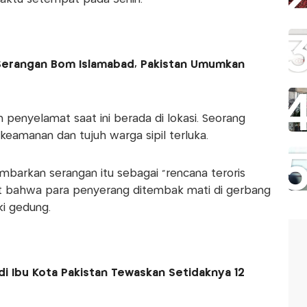
 Serangan Bom Islamabad, Pakistan Umumkan
 penyelamat saat ini berada di lokasi. Seorang
eamanan dan tujuh warga sipil terluka.
barkan serangan itu sebagai “rencana teroris
t bahwa para penyerang ditembak mati di gerbang
i gedung.
di Ibu Kota Pakistan Tewaskan Setidaknya 12