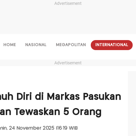
Advertisement
HOME
NASIONAL
MEGAPOLITAN
INTERNATIONAL
Advertisement
h Diri di Markas Pasukan
stan Tewaskan 5 Orang
Senin, 24 November 2025 |16:19 WIB