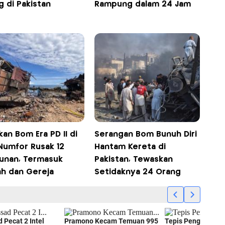
 di Pakistan
Rampung dalam 24 Jam
an Bom Era PD II di
Serangan Bom Bunuh Diri
 Numfor Rusak 12
Hantam Kereta di
unan, Termasuk
Pakistan, Tewaskan
h dan Gereja
Setidaknya 24 Orang