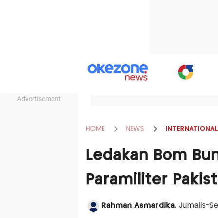
Advertisement
HOME
NEWS
INTERNATIONAL
Ledakan Bom Bunu
Paramiliter Paki
Rahman Asmardika
, Jurnalis-