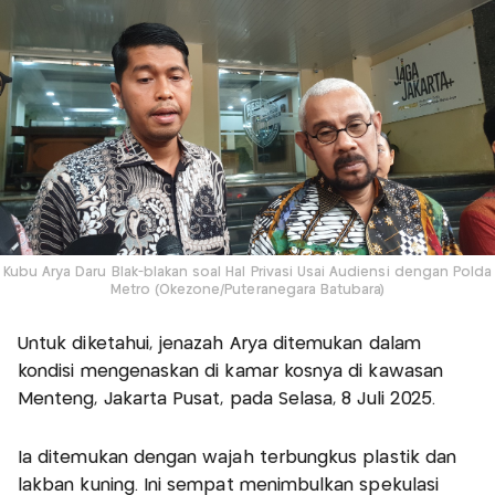
Kubu Arya Daru Blak-blakan soal Hal Privasi Usai Audiensi dengan Polda
Metro (Okezone/Puteranegara Batubara)
Untuk diketahui, jenazah Arya ditemukan dalam
kondisi mengenaskan di kamar kosnya di kawasan
Menteng, Jakarta Pusat, pada Selasa, 8 Juli 2025.
Ia ditemukan dengan wajah terbungkus plastik dan
lakban kuning. Ini sempat menimbulkan spekulasi