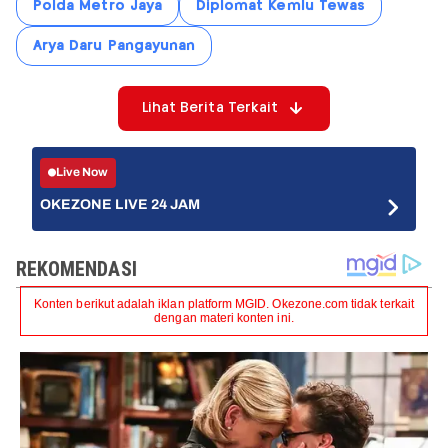
Polda Metro Jaya
Diplomat Kemlu Tewas
Arya Daru Pangayunan
Lihat Berita Terkait
Live Now
OKEZONE LIVE 24 JAM