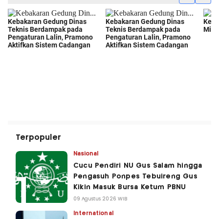
Terpopuler
Nasional
Cucu Pendiri NU Gus Salam hingga
Pengasuh Ponpes Tebuireng Gus
Kikin Masuk Bursa Ketum PBNU
09 Agustus 2026 WIB
International