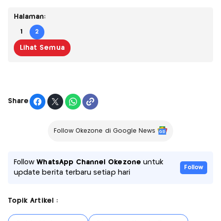
Halaman:
1
2
Lihat Semua
Share
Follow Okezone di Google News
Follow
WhatsApp Channel Okezone
untuk
Follow
update berita terbaru setiap hari
Topik Artikel :