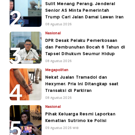
Sulit Menang Perang, Jenderal
Senior AS Minta Pemerintah
Trump Cari Jalan Damai Lawan Iran
08 Agustus 2026
Nasional
DPR Desak Pelaku Pemerkosaan
dan Pembunuhan Bocah 6 Tahun di
Tapsel Dihukum Seumur Hidup
08 Agustus 2026
Megapolitan
Nekat Jualan Tramadol dan
Hexymer, Pria Ini Ditangkap saat
Transaksi di Parkiran
08 Agustus 2026
Nasional
Pihak Keluarga Resmi Laporkan
Kematian Sutrimo ke Polisi
09 Agustus 2026 WIB