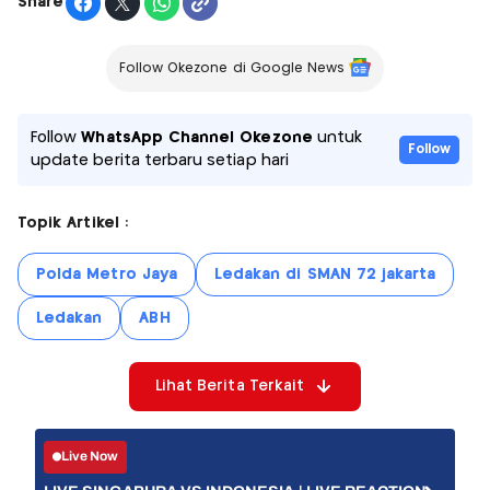
Share
Follow Okezone di Google News
Follow
WhatsApp Channel Okezone
untuk
Follow
update berita terbaru setiap hari
Topik Artikel :
Polda Metro Jaya
Ledakan di SMAN 72 jakarta
Ledakan
ABH
Lihat Berita Terkait
Live Now