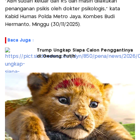
“ABH sudah keluar dari RS dan masih dilakukan
penanganan psikis oleh dokter psikologis,” kata
Kabid Humas Polda Metro Jaya, Kombes Budi
Hermanto, Minggu (30/11/2025).
Baca Juga :
Trump Ungkap Siapa Calon Penggantinya
di Gedung Putih