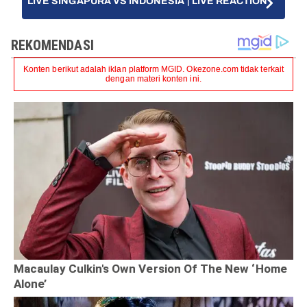
LIVE SINGAPURA VS INDONESIA | LIVE REACTION