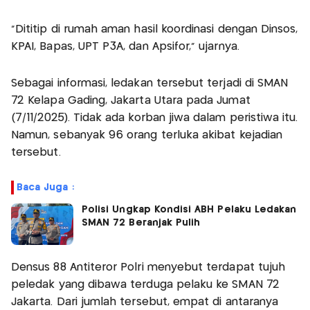
"Dititip di rumah aman hasil koordinasi dengan Dinsos,
KPAI, Bapas, UPT P3A, dan Apsifor," ujarnya.
Sebagai informasi, ledakan tersebut terjadi di SMAN
72 Kelapa Gading, Jakarta Utara pada Jumat
(7/11/2025). Tidak ada korban jiwa dalam peristiwa itu.
Namun, sebanyak 96 orang terluka akibat kejadian
tersebut.
Baca Juga :
Polisi Ungkap Kondisi ABH Pelaku Ledakan
SMAN 72 Beranjak Pulih
Densus 88 Antiteror Polri menyebut terdapat tujuh
peledak yang dibawa terduga pelaku ke SMAN 72
Jakarta. Dari jumlah tersebut, empat di antaranya