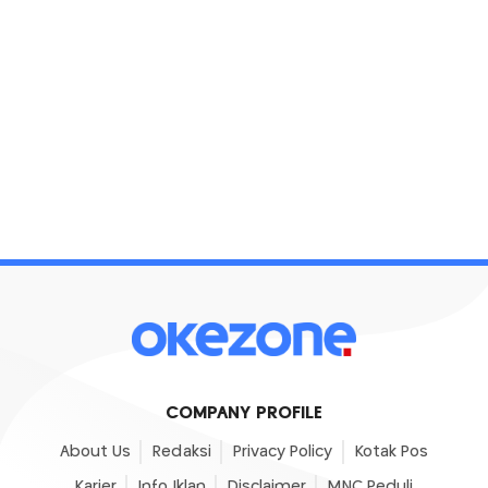
COMPANY PROFILE
About Us
Redaksi
Privacy Policy
Kotak Pos
Karier
Info Iklan
Disclaimer
MNC Peduli