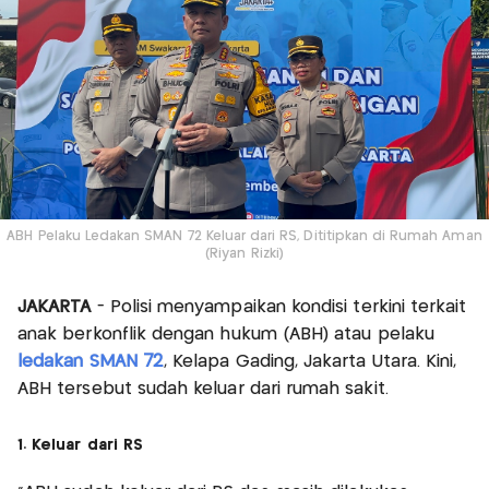
ABH Pelaku Ledakan SMAN 72 Keluar dari RS, Dititipkan di Rumah Aman
(Riyan Rizki)
JAKARTA
- Polisi menyampaikan kondisi terkini terkait
anak berkonflik dengan hukum (ABH) atau pelaku
ledakan SMAN 72
, Kelapa Gading, Jakarta Utara. Kini,
ABH tersebut sudah keluar dari rumah sakit.
1. Keluar dari RS