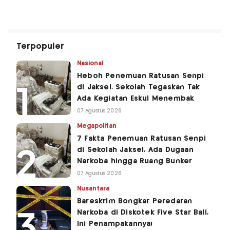
Terpopuler
Nasional
Heboh Penemuan Ratusan Senpi
di Jaksel, Sekolah Tegaskan Tak
Ada Kegiatan Eskul Menembak
07 Agustus 2026
Megapolitan
7 Fakta Penemuan Ratusan Senpi
di Sekolah Jaksel, Ada Dugaan
Narkoba hingga Ruang Bunker
07 Agustus 2026
Nusantara
Bareskrim Bongkar Peredaran
Narkoba di Diskotek Five Star Bali,
Ini Penampakannya!