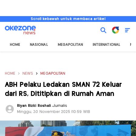
Scroll kebawah untuk membaca artikel
HOME
NASIONAL
MEGAPOLITAN
INTERNATIONAL
NU
HOME
NEWS
MEGAPOLITAN
ABH Pelaku Ledakan SMAN 72 Keluar
dari RS, Dititipkan di Rumah Aman
Riyan Rizki Roshali
,
Jurnalis
Minggu, 30 November 2025 |10:59 WIB