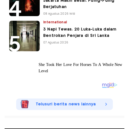
Jakarta Makin Besar, Puing-Puing
Berjatuhan
08 Agustus 2026 WIB
International
3 Napi Tewas, 20 Luka-Luka dalam
Bentrokan Penjara di Sri Lanka
07 Agustus 2026
Telusuri berita news lainnya