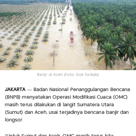
Banjir di Aceh (Foto: Dok Setkab)
JAKARTA
— Badan Nasional Penanggulangan Bencana
(BNPB) menyatakan Operasi Modifikasi Cuaca (OMC)
masih terus dilakukan di langit Sumatera Utara
(Sumut) dan Aceh, usai terjadinya bencana banjir dan
longsor.