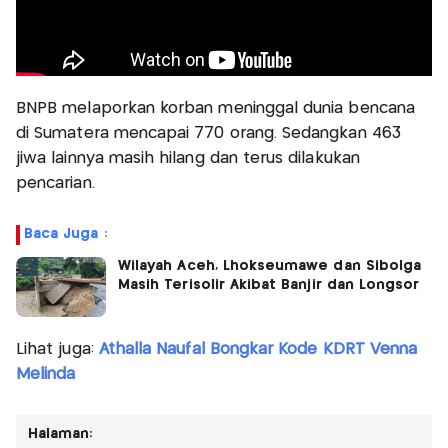
BNPB melaporkan korban meninggal dunia bencana
di Sumatera mencapai 770 orang. Sedangkan 463
jiwa lainnya masih hilang dan terus dilakukan
pencarian.
Baca Juga :
Wilayah Aceh, Lhokseumawe dan Sibolga
Masih Terisolir Akibat Banjir dan Longsor
Lihat juga:
Athalla Naufal Bongkar Kode KDRT Venna
Melinda
Halaman: