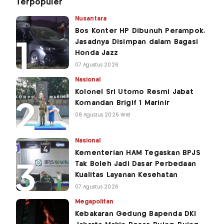
Terpopuler
Nusantara
Bos Konter HP Dibunuh Perampok,
Jasadnya Disimpan dalam Bagasi
Honda Jazz
07 Agustus 2026
Nasional
Kolonel Sri Utomo Resmi Jabat
Komandan Brigif 1 Marinir
08 Agustus 2026 WIB
Nasional
Kementerian HAM Tegaskan BPJS
Tak Boleh Jadi Dasar Perbedaan
Kualitas Layanan Kesehatan
07 Agustus 2026
Megapolitan
Kebakaran Gedung Bapenda DKI