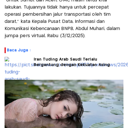
“Untuk Sumut dan Aceh, OMC masih terus kita
lakukan. Tujuannya tidak hanya untuk percepat
operasi pembersihan jalur transportasi oleh tim
darat,” kata Kepala Pusat Data, Informasi dan
Komunikasi Kebencanaan BNPB, Abdul Muhari, dalam
jumpa pers virtual, Rabu (3/12/2025).
Baca Juga :
Iran Tuding Arab Saudi Terlalu
Bergantung dengan Kekuatan Asing