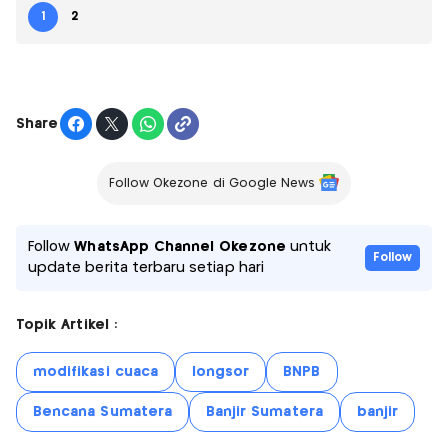
1
2
Share
Follow Okezone di Google News
Follow
WhatsApp Channel Okezone
untuk
Follow
update berita terbaru setiap hari
Topik Artikel :
modifikasi cuaca
longsor
BNPB
Bencana Sumatera
Banjir Sumatera
banjir