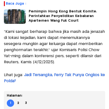
Baca Juga :
Pemimpin Hong Kong Bentuk Komite,
Perintahkan Penyelidikan Kebakaran
Apartemen Wang Fuk Court
“Kami sangat berharap bahwa jika masih ada jenazah
di lokasi kejadian, kami dapat menemukannya
sesegera mungkin agar keluarga dapat memberikan
penghormatan terakhir,” ujar Komisaris Polisi Chow
Yat-ming dalam konferensi pers, seperti dilansir dari
Reuters, Kamis (4/12/2025).
Lihat juga:
Jadi Tersangka, Ferry Tak Punya Ongkos ke
Polda?
Halaman:
1
2
3