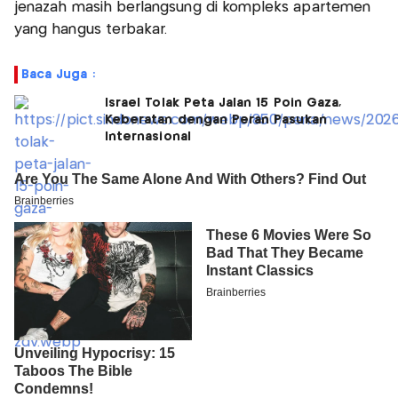
jenazah masih berlangsung di kompleks apartemen
yang hangus terbakar.
Baca Juga :
Israel Tolak Peta Jalan 15 Poin Gaza,
Keberatan dengan Peran Pasukan
Internasional