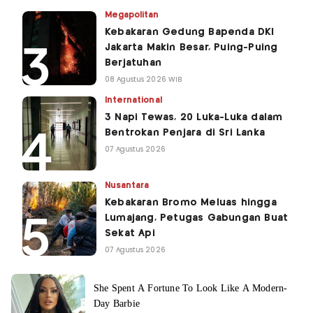
Megapolitan
Kebakaran Gedung Bapenda DKI
Jakarta Makin Besar, Puing-Puing
Berjatuhan
08 Agustus 2026 WIB
International
3 Napi Tewas, 20 Luka-Luka dalam
Bentrokan Penjara di Sri Lanka
07 Agustus 2026
Nusantara
Kebakaran Bromo Meluas hingga
Lumajang, Petugas Gabungan Buat
Sekat Api
07 Agustus 2026