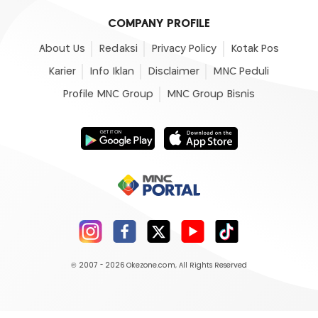
COMPANY PROFILE
About Us
Redaksi
Privacy Policy
Kotak Pos
Karier
Info Iklan
Disclaimer
MNC Peduli
Profile MNC Group
MNC Group Bisnis
© 2007 - 2026
Okezone.com
, All Rights Reserved