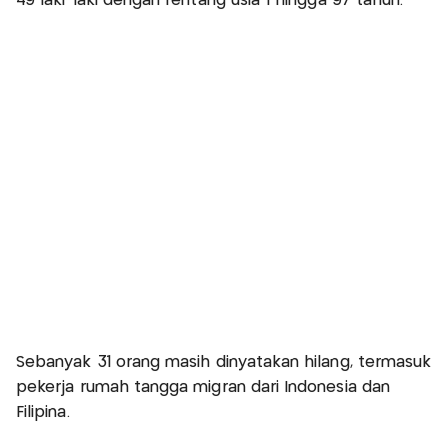
49 laki-laki dengan rentang usia 1 hingga 97 tahun.
Sebanyak 31 orang masih dinyatakan hilang, termasuk
pekerja rumah tangga migran dari Indonesia dan
Filipina.