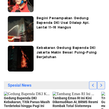
Begini Penampakan Gedung
Bapenda DKI Usai Dilalap Api,
Lantai 11-16 Hangus
Kebakaran Gedung Bapenda DKI
Jakarta Makin Besar, Puing-Puing
Berjatuhan