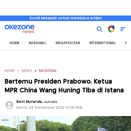
Scroll kebawah untuk membaca artikel
HOME
NASIONAL
MEGAPOLITAN
INTERNATIONAL
NU
HOME
NEWS
NASIONAL
Bertemu Presiden Prabowo, Ketua
MPR China Wang Huning Tiba di Istana
Binti Mufarida
,
Jurnalis
Kamis, 04 Desember 2025 |11:58 WIB