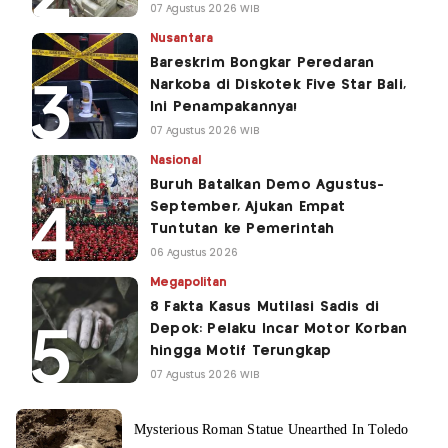
07 Agustus 2026 WIB
Nusantara
Bareskrim Bongkar Peredaran
Narkoba di Diskotek Five Star Bali,
Ini Penampakannya!
07 Agustus 2026 WIB
Nasional
Buruh Batalkan Demo Agustus-
September, Ajukan Empat
Tuntutan ke Pemerintah
06 Agustus 2026
Megapolitan
8 Fakta Kasus Mutilasi Sadis di
Depok: Pelaku Incar Motor Korban
hingga Motif Terungkap
07 Agustus 2026 WIB