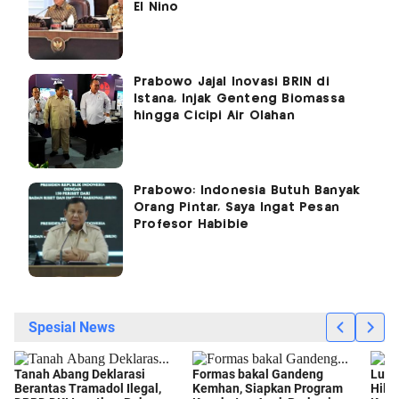
El Nino
Prabowo Jajal Inovasi BRIN di
Istana, Injak Genteng Biomassa
hingga Cicipi Air Olahan
Prabowo: Indonesia Butuh Banyak
Orang Pintar, Saya Ingat Pesan
Profesor Habibie