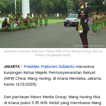
Bertemu Presiden Prabowo, Ketua MPR China Wang Huning Tiba di
Istana (tangkapan layar)
JAKARTA
-
Presiden Prabowo Subianto
menerima
kunjungan Ketua Majelis Permusyawaratan Rakyat
(MPR) China, Wang Huning, di Istana Merdeka, Jakarta,
Kamis (4/12/2025).
Dari pantauan iNews Media Group, Wang Huning tiba
di Istana pukul 11.35 WIB. Mobil yang membawa Wang