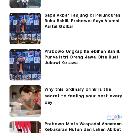
Sapa Akbar Tanjung di Peluncuran
Buku Bahlil, Prabowo: Saya Alumni
Partai Golkar
Prabowo Ungkap Kelebihan Bahlil:
Punya Istri Orang Jawa, Bisa Buat
Jokowi Ketawa
Prabowo Minta Waspadai Ancaman
Kebakaran Hutan dan Lahan Akibat