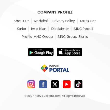
COMPANY PROFILE
About Us
Redaksi
Privacy Policy
Kotak Pos
Karier
Info Iklan
Disclaimer
MNC Peduli
Profile MNC Group
MNC Group Bisnis
© 2007 - 2026
Okezone.com
, All Rights Reserved