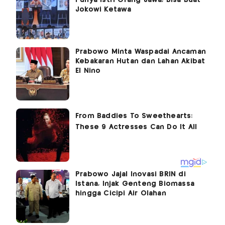
Jokowi Ketawa
Prabowo Minta Waspadai Ancaman
Kebakaran Hutan dan Lahan Akibat
El Nino
Prabowo Jajal Inovasi BRIN di
Istana, Injak Genteng Biomassa
hingga Cicipi Air Olahan