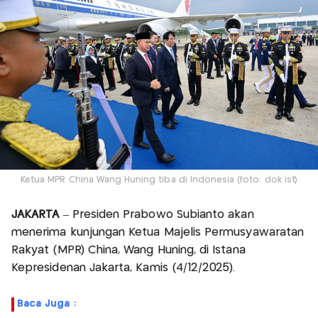
Ketua MPR China Wang Huning tiba di Indonesia (foto: dok ist)
JAKARTA
– Presiden Prabowo Subianto akan
menerima kunjungan Ketua Majelis Permusyawaratan
Rakyat (MPR) China, Wang Huning, di Istana
Kepresidenan Jakarta, Kamis (4/12/2025).
Baca Juga :