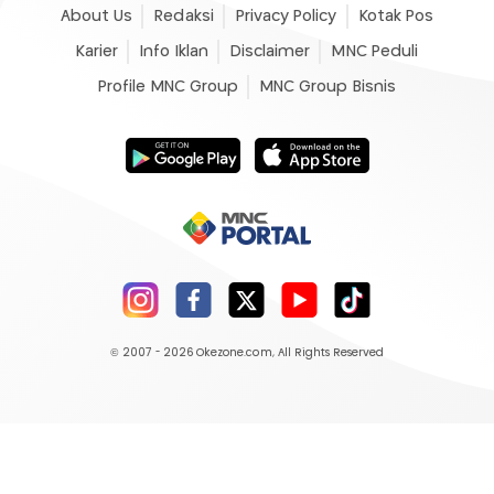
About Us
Redaksi
Privacy Policy
Kotak Pos
Karier
Info Iklan
Disclaimer
MNC Peduli
Profile MNC Group
MNC Group Bisnis
© 2007 - 2026
Okezone.com
, All Rights Reserved