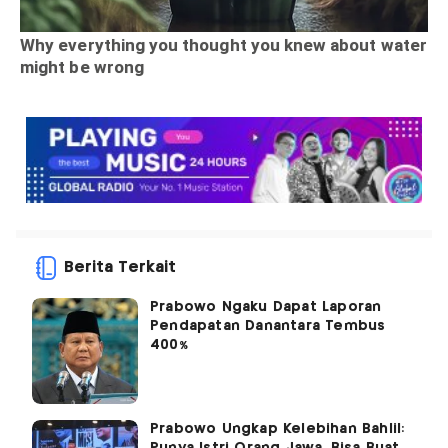
Berita Terkait
Prabowo Ngaku Dapat Laporan
Pendapatan Danantara Tembus
400%
Prabowo Ungkap Kelebihan Bahlil:
Punya Istri Orang Jawa, Bisa Buat