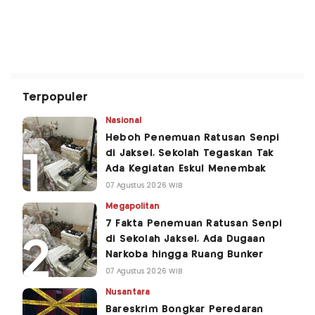
Terpopuler
Nasional
Heboh Penemuan Ratusan Senpi
di Jaksel, Sekolah Tegaskan Tak
Ada Kegiatan Eskul Menembak
07 Agustus 2026 WIB
Megapolitan
7 Fakta Penemuan Ratusan Senpi
di Sekolah Jaksel, Ada Dugaan
Narkoba hingga Ruang Bunker
07 Agustus 2026 WIB
Nusantara
Bareskrim Bongkar Peredaran