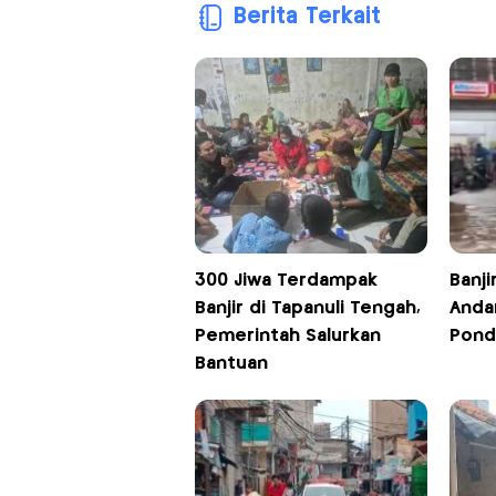
Berita Terkait
300 Jiwa Terdampak
Banji
Banjir di Tapanuli Tengah,
Andar
Pemerintah Salurkan
Pond
Bantuan