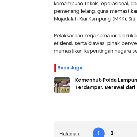
kemampuan teknis, operasional, da
pemenang lelang, guna memastikan e
Mujadalah Kiai Kampung (MKK), Siti 
Pelaksanaan kerja sama ini dilakuka
efisiensi, serta diawasi pihak ber
memastikan kepentingan negara ser
Baca Juga:
Kemenhut-Polda Lampun
Terdampar, Berawal dari
Halaman:
1
2