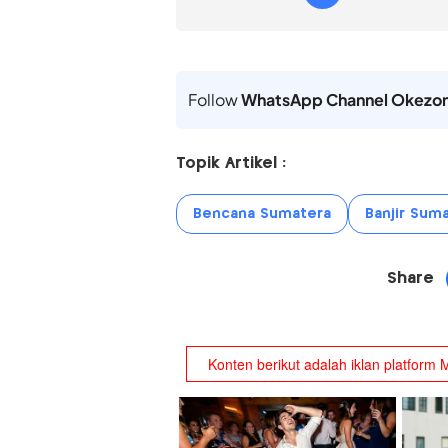
Follow
WhatsApp Channel Okezo
Topik Artikel :
Bencana Sumatera
Banjir Sum
Share