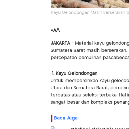
Kayu Gelondongan Masih Berserakan di 
A
A
A
JAKARTA
- Material kayu gelondon
Sumatera Barat masih berserakan. 
percepatan pemulihan pascabenc
1. Kayu Gelondongan
Untuk membersihkan kayu gelondon
Utara dan Sumatera Barat, pemeri
terbatas atau seleksi terbuka. Hal 
sangat besar dan kompleks penan
Baca Juga: