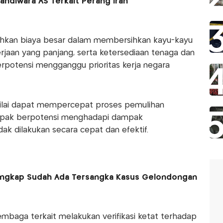
Sandiwara AS Terkait Perang Iran
uhkan biaya besar dalam membersihkan kayu-kayu
gerjaan yang panjang, serta ketersediaan tenaga dan
berpotensi mengganggu prioritas kerja negara
dinilai dapat mempercepat proses pemulihan
mpak berpotensi menghadapi dampak
ak dilakukan secara cepat dan efektif.
 Ungkap Sudah Ada Tersangka Kasus Gelondongan
embaga terkait melakukan verifikasi ketat terhadap