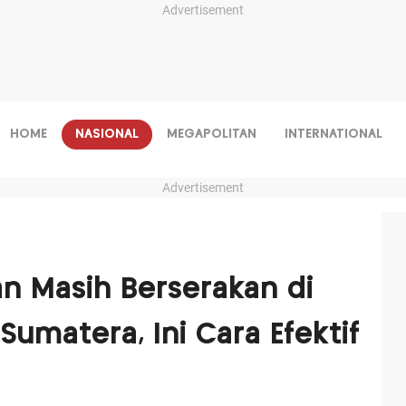
Advertisement
HOME
NASIONAL
MEGAPOLITAN
INTERNATIONAL
Advertisement
n Masih Berserakan di
umatera, Ini Cara Efektif