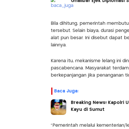
Ghalibaf Ejek Diplomasi 
Bila dihitung, pemerintah membut
tersebut. Selain biaya, durasi pen
alat pun besar. Ini disebut dapat 
lainnya.
Karena itu, mekanisme lelang ini 
pascabencana. Masyarakat terda
berkepanjangan jika penanganan tid
Baca Juga:
Breaking News! Kapolri
Kayu di Sumut
"Pemerintah melalui kementerian/l