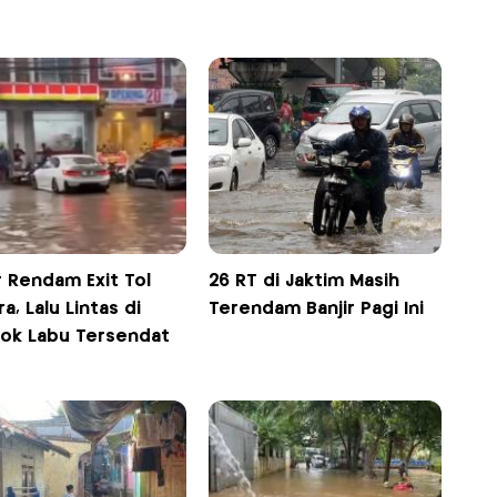
r Rendam Exit Tol
26 RT di Jaktim Masih
a, Lalu Lintas di
Terendam Banjir Pagi Ini
ok Labu Tersendat