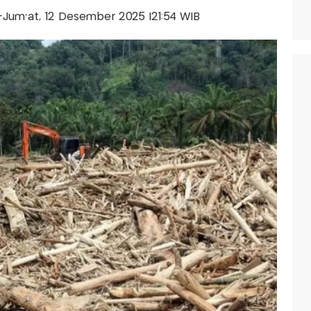
is-Jum'at, 12 Desember 2025 |21:54 WIB