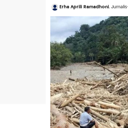
Erha Aprili Ramadhoni
, Jurnal