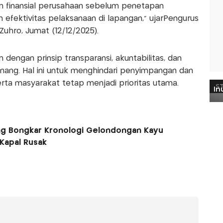
n finansial perusahaan sebelum penetapan
fektivitas pelaksanaan di lapangan," ujar­Pengurus
Zuhro, Jumat (12/12/2025).
n dengan prinsip transparansi, akuntabilitas, dan
wenang. Hal ini untuk menghindari penyimpangan dan
ta masyarakat tetap menjadi prioritas utama.
g Bongkar Kronologi Gelondongan Kayu
 Kapal Rusak