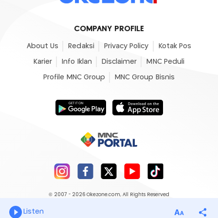
COMPANY PROFILE
About Us
Redaksi
Privacy Policy
Kotak Pos
Karier
Info Iklan
Disclaimer
MNC Peduli
Profile MNC Group
MNC Group Bisnis
© 2007 - 2026
Okezone.com
, All Rights Reserved
Listen