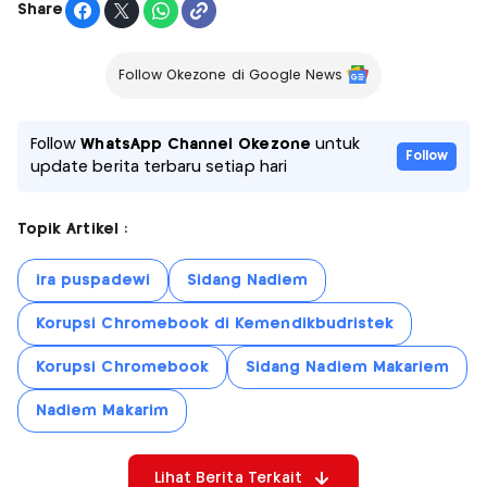
Share
Follow Okezone di Google News
Follow
WhatsApp Channel Okezone
untuk
Follow
update berita terbaru setiap hari
Topik Artikel :
ira puspadewi
Sidang Nadiem
Korupsi Chromebook di Kemendikbudristek
Korupsi Chromebook
Sidang Nadiem Makariem
Nadiem Makarim
Lihat Berita Terkait