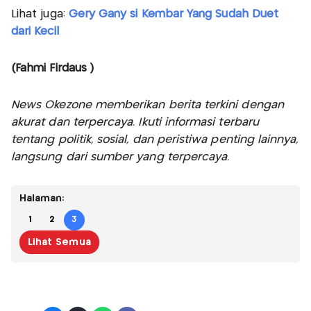
Lihat juga:
Gery Gany si Kembar Yang Sudah Duet
dari Kecil
(Fahmi Firdaus )
News Okezone memberikan berita terkini dengan
akurat dan terpercaya. Ikuti informasi terbaru
tentang politik, sosial, dan peristiwa penting lainnya,
langsung dari sumber yang terpercaya.
Halaman:
1
2
3
Lihat Semua