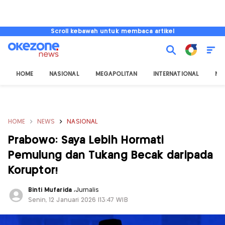
Scroll kebawah untuk membaca artikel
HOME
NASIONAL
MEGAPOLITAN
INTERNATIONAL
NU
HOME
NEWS
NASIONAL
Prabowo: Saya Lebih Hormati
Pemulung dan Tukang Becak daripada
Koruptor!
Binti Mufarida
,
Jurnalis
Senin, 12 Januari 2026 |13:47 WIB