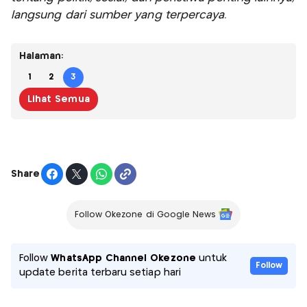
langsung dari sumber yang terpercaya.
Halaman:
1
2
3
Lihat Semua
Share
Follow Okezone di Google News
Follow
WhatsApp Channel Okezone
untuk
Follow
update berita terbaru setiap hari