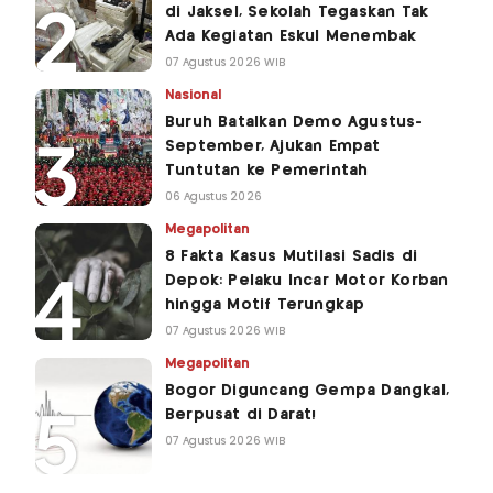
di Jaksel, Sekolah Tegaskan Tak
Ada Kegiatan Eskul Menembak
07 Agustus 2026 WIB
Nasional
Buruh Batalkan Demo Agustus-
September, Ajukan Empat
Tuntutan ke Pemerintah
06 Agustus 2026
Megapolitan
8 Fakta Kasus Mutilasi Sadis di
Depok: Pelaku Incar Motor Korban
hingga Motif Terungkap
07 Agustus 2026 WIB
Megapolitan
Bogor Diguncang Gempa Dangkal,
Berpusat di Darat!
07 Agustus 2026 WIB