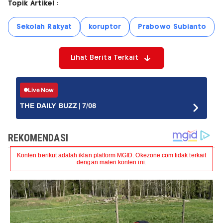
Topik Artikel :
Sekolah Rakyat
koruptor
Prabowo Subianto
Lihat Berita Terkait
Live Now
THE DAILY BUZZ | 7/08