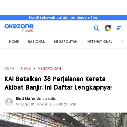
Scroll kebawah untuk membaca artikel
HOME
NASIONAL
MEGAPOLITAN
INTERNATIONAL
NU
HOME
NEWS
MEGAPOLITAN
KAI Batalkan 38 Perjalanan Kereta
Akibat Banjir, Ini Daftar Lengkapnya!
Binti Mufarida
,
Jurnalis
Minggu, 18 Januari 2026 |10:25 WIB