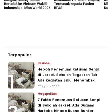
Terpopuler
Nasional
Heboh Penemuan Ratusan Senpi
di Jaksel, Sekolah Tegaskan Tak
Ada Kegiatan Eskul Menembak
07 Agustus 2026
Megapolitan
7 Fakta Penemuan Ratusan Senpi
di Sekolah Jaksel, Ada Dugaan
Narkoba hingga Ruang Bunker