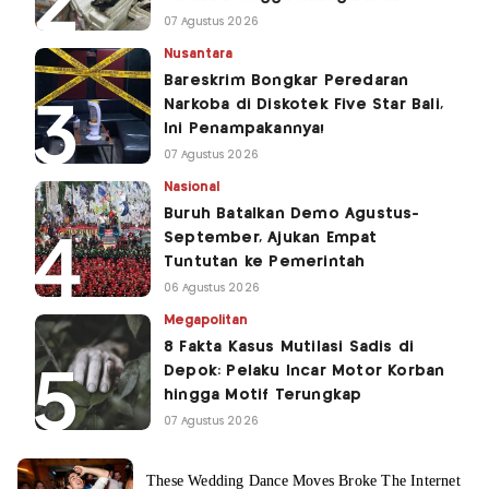
07 Agustus 2026
Nusantara
Bareskrim Bongkar Peredaran
Narkoba di Diskotek Five Star Bali,
Ini Penampakannya!
07 Agustus 2026
Nasional
Buruh Batalkan Demo Agustus-
September, Ajukan Empat
Tuntutan ke Pemerintah
06 Agustus 2026
Megapolitan
8 Fakta Kasus Mutilasi Sadis di
Depok: Pelaku Incar Motor Korban
hingga Motif Terungkap
07 Agustus 2026