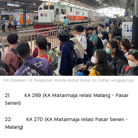
KAI Batalkan 38 Perjalanan Kereta Akibat Banjir, Ini Daftar Lengkapnya!
21. KA 269 (KA Matarmaja relasi Malang - Pasar
Senen)
22. KA 270 (KA Matarmaja relasi Pasar Senen -
Malang)