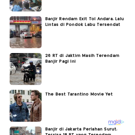
Banjir Rendam Exit Tol Andara, Lalu
Lintas di Pondok Labu Tersendat
26 RT di Jaktim Masih Terendam
Banjir Pagi Ini
Banjir di Jakarta Perlahan Surut,
Tersisa 18 RT yang Terendam