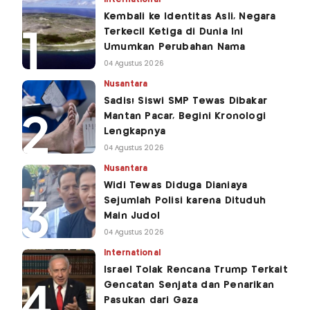
Kembali ke Identitas Asli, Negara
Terkecil Ketiga di Dunia Ini
Umumkan Perubahan Nama
04 Agustus 2026
Nusantara
Sadis! Siswi SMP Tewas Dibakar
Mantan Pacar, Begini Kronologi
Lengkapnya
04 Agustus 2026
Nusantara
Widi Tewas Diduga Dianiaya
Sejumlah Polisi karena Dituduh
Main Judol
04 Agustus 2026
International
Israel Tolak Rencana Trump Terkait
Gencatan Senjata dan Penarikan
Pasukan dari Gaza