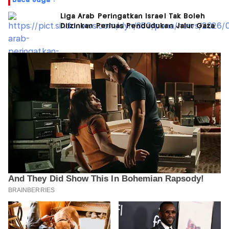
Baca Juga :
Liga Arab Peringatkan Israel Tak Boleh
Diizinkan Perluas Pendudukan Jalur Gaza