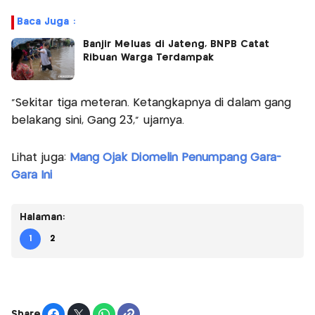
Baca Juga :
Banjir Meluas di Jateng, BNPB Catat
Ribuan Warga Terdampak
"Sekitar tiga meteran. Ketangkapnya di dalam gang
belakang sini, Gang 23," ujarnya.
Lihat juga:
Mang Ojak Diomelin Penumpang Gara-
Gara Ini
Halaman:
1
2
Share