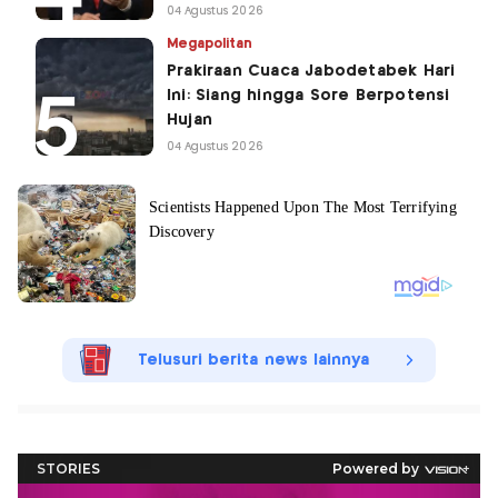
04 Agustus 2026
Megapolitan
Prakiraan Cuaca Jabodetabek Hari
Ini: Siang hingga Sore Berpotensi
Hujan
04 Agustus 2026
Telusuri berita news lainnya