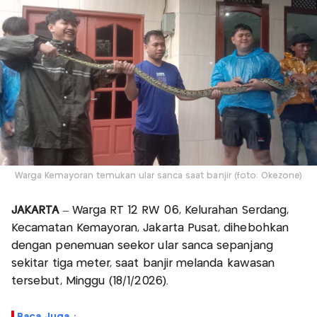
Warga Kemayoran temukan ular sanca saat banjir (foto: Okezone)
JAKARTA
– Warga RT 12 RW 06, Kelurahan Serdang,
Kecamatan Kemayoran, Jakarta Pusat, dihebohkan
dengan penemuan seekor ular sanca sepanjang
sekitar tiga meter, saat banjir melanda kawasan
tersebut, Minggu (18/1/2026).