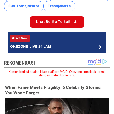
Bus Transjakarta
Transjakarta
Lihat Berita Terkait
Live Now
OKEZONE LIVE 24 JAM