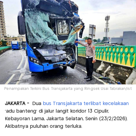
Penampakan Terkini Bus Transjakarta yang Ringsek Usai Tabrakan/ist
JAKARTA -
Dua
bus Transjakarta terlibat kecelakaan
‘adu banteng’ di jalur langit koridor 13 Cipulir,
Kebayoran Lama, Jakarta Selatan, Senin (23/2/2026).
Akibatnya puluhan orang terluka.