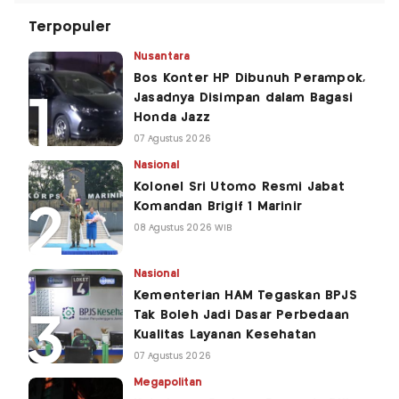
Terpopuler
Nusantara
Bos Konter HP Dibunuh Perampok,
Jasadnya Disimpan dalam Bagasi
Honda Jazz
07 Agustus 2026
Nasional
Kolonel Sri Utomo Resmi Jabat
Komandan Brigif 1 Marinir
08 Agustus 2026 WIB
Nasional
Kementerian HAM Tegaskan BPJS
Tak Boleh Jadi Dasar Perbedaan
Kualitas Layanan Kesehatan
07 Agustus 2026
Megapolitan