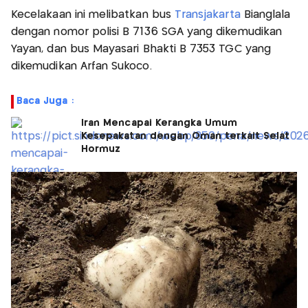
Kecelakaan ini melibatkan bus
Transjakarta
Bianglala
dengan nomor polisi B 7136 SGA yang dikemudikan
Yayan, dan bus Mayasari Bhakti B 7353 TGC yang
dikemudikan Arfan Sukoco.
Baca Juga :
Iran Mencapai Kerangka Umum
Kesepakatan dengan Oman terkait Selat
Hormuz