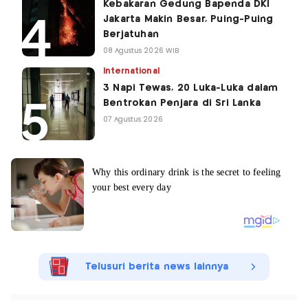
Kebakaran Gedung Bapenda DKI
Jakarta Makin Besar, Puing-Puing
Berjatuhan
08 Agustus 2026 WIB
International
3 Napi Tewas, 20 Luka-Luka dalam
Bentrokan Penjara di Sri Lanka
07 Agustus 2026
Telusuri berita news lainnya