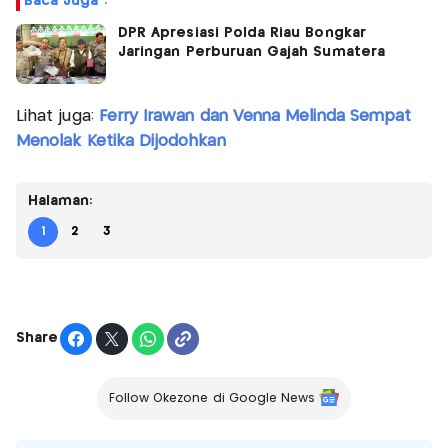
Baca Juga :
DPR Apresiasi Polda Riau Bongkar
Jaringan Perburuan Gajah Sumatera
Lihat juga:
Ferry Irawan dan Venna Melinda Sempat
Menolak Ketika Dijodohkan
Halaman:
1
2
3
Share
Follow Okezone di Google News