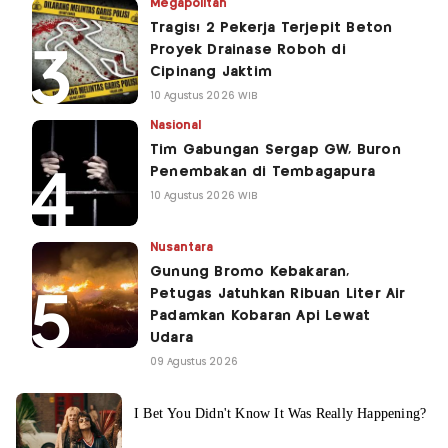
Megapolitan
Tragis! 2 Pekerja Terjepit Beton
Proyek Drainase Roboh di
Cipinang Jaktim
10 Agustus 2026 WIB
Nasional
Tim Gabungan Sergap GW, Buron
Penembakan di Tembagapura
10 Agustus 2026 WIB
Nusantara
Gunung Bromo Kebakaran,
Petugas Jatuhkan Ribuan Liter Air
Padamkan Kobaran Api Lewat
Udara
09 Agustus 2026