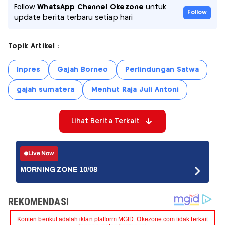
Follow
WhatsApp Channel Okezone
untuk
Follow
update berita terbaru setiap hari
Topik Artikel :
Inpres
Gajah Borneo
Perlindungan Satwa
gajah sumatera
Menhut Raja Juli Antoni
Lihat Berita Terkait
Live Now
MORNING ZONE 10/08