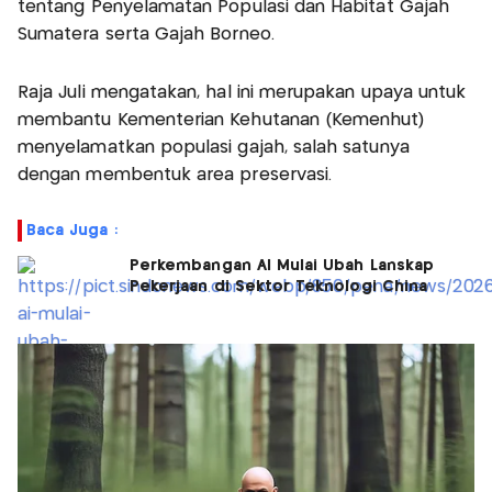
tentang Penyelamatan Populasi dan Habitat Gajah
Sumatera serta Gajah Borneo.
Raja Juli mengatakan, hal ini merupakan upaya untuk
membantu Kementerian Kehutanan (Kemenhut)
menyelamatkan populasi gajah, salah satunya
dengan membentuk area preservasi.
Baca Juga :
Perkembangan AI Mulai Ubah Lanskap
Pekerjaan di Sektor Teknologi China