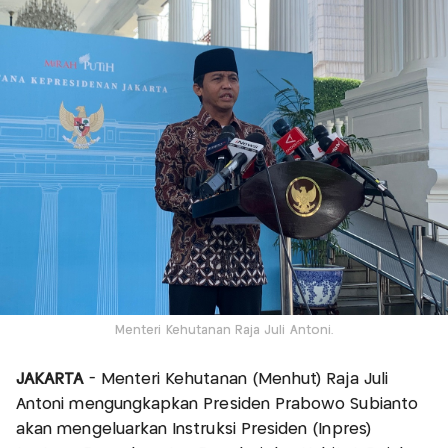
Menteri Kehutanan Raja Juli Antoni.
JAKARTA
- Menteri Kehutanan (Menhut) Raja Juli
Antoni mengungkapkan Presiden Prabowo Subianto
akan mengeluarkan Instruksi Presiden (Inpres)