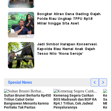
Bongkar Aliran Dana Gading Gajah,
Polda Riau Ungkap TPPU Rp1,8
Miliar hingga Sita Aset
Jadi Simbol Harapan Konservasi,
Kapolda Riau Namai Anak Gajah
Tesso Nilo “Nona Seroja”