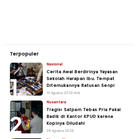
Terpopuler
Nasional
Cerita Awal Berdirinya Yayasan
Sekolah Harapan Ibu, Tempat
Ditemukannya Ratusan Senpi
10 Agustus 2026 WIB
Nusantara
Tragis! Satpam Tebas Pria Pakai
Badik di Kantor KPUD karena
Kopinya Diludahi
09 Agustus 2026