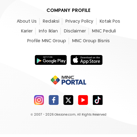
COMPANY PROFILE
About Us
Redaksi
Privacy Policy
Kotak Pos
Karier
Info Iklan
Disclaimer
MNC Peduli
Profile MNC Group
MNC Group Bisnis
© 2007 - 2026
Okezone.com
, All Rights Reserved