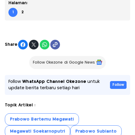
Halaman:
1
2
Share
Follow Okezone di Google News
Follow
WhatsApp Channel Okezone
untuk
Follow
update berita terbaru setiap hari
Topik Artikel :
Prabowo Bertemu Megawati
Megawati Soekarnoputri
Prabowo Subianto