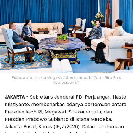
Prabowo bertemu Megawati Soekarnoputri (foto: Biro Pers
Kepresidenan)
JAKARTA
- Sekretaris Jenderal PDI Perjuangan, Hasto
Kristiyanto, membenarkan adanya pertemuan antara
Presiden ke-5 RI, Megawati Soekarnoputri, dan
Presiden Prabowo Subianto di Istana Merdeka,
Jakarta Pusat, Kamis (19/3/2026). Dalam pertemuan