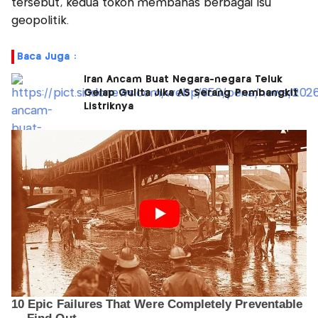
tersebut, kedua tokoh membahas berbagai isu
geopolitik.
Baca Juga :
Iran Ancam Buat Negara-negara Teluk
Gelap Gulita Jika AS Serang Pembangkit
Listriknya