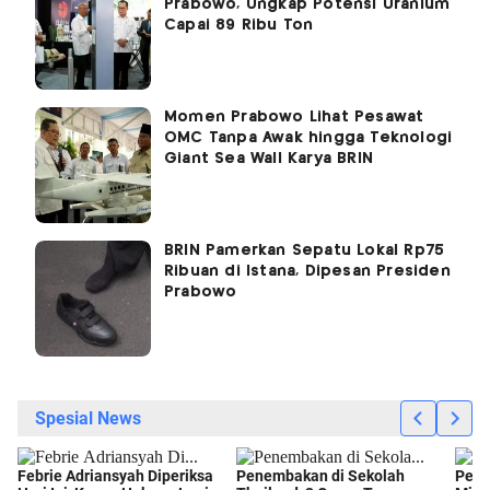
Prabowo, Ungkap Potensi Uranium
Capai 89 Ribu Ton
Momen Prabowo Lihat Pesawat
OMC Tanpa Awak hingga Teknologi
Giant Sea Wall Karya BRIN
BRIN Pamerkan Sepatu Lokal Rp75
Ribuan di Istana, Dipesan Presiden
Prabowo