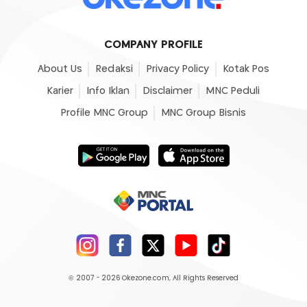
COMPANY PROFILE
About Us
Redaksi
Privacy Policy
Kotak Pos
Karier
Info Iklan
Disclaimer
MNC Peduli
Profile MNC Group
MNC Group Bisnis
© 2007 - 2026
Okezone.com
, All Rights Reserved