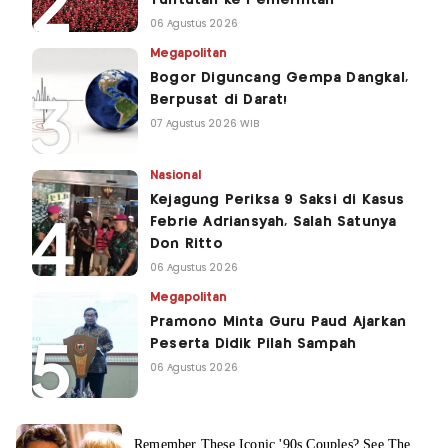
Tuntutan ke Pemerintah
06 Agustus 2026
Megapolitan
Bogor Diguncang Gempa Dangkal,
Berpusat di Darat!
07 Agustus 2026 WIB
Nasional
Kejagung Periksa 9 Saksi di Kasus
Febrie Adriansyah, Salah Satunya
Don Ritto
06 Agustus 2026
Megapolitan
Pramono Minta Guru Paud Ajarkan
Peserta Didik Pilah Sampah
06 Agustus 2026