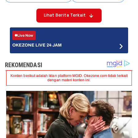
Lihat Berita Terkait
Live Now
OKEZONE LIVE 24 JAM