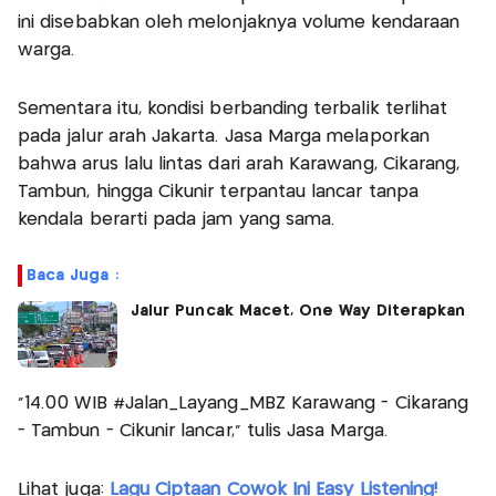
ini disebabkan oleh melonjaknya volume kendaraan
warga.
Sementara itu, kondisi berbanding terbalik terlihat
pada jalur arah Jakarta. Jasa Marga melaporkan
bahwa arus lalu lintas dari arah Karawang, Cikarang,
Tambun, hingga Cikunir terpantau lancar tanpa
kendala berarti pada jam yang sama.
Baca Juga :
Jalur Puncak Macet, One Way Diterapkan
"14.00 WIB #Jalan_Layang_MBZ Karawang - Cikarang
- Tambun - Cikunir lancar," tulis Jasa Marga.
Lihat juga:
Lagu Ciptaan Cowok Ini Easy Listening!