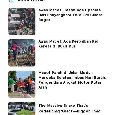
Berita Terkait
Awas Macet, Besok Ada Upacara
Hari Bhayangkara Ke-80 di Cikeas
Bogor
Awas Macet, Ada Perbaikan Rel
Kereta di Bukit Duri
Macet Parah di Jalan Medan
Merdeka Selatan Imbas Hari Buruh,
Pengendara Angkat Motor Putar
Arah