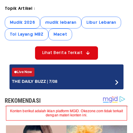
Topik Artikel :
Mudik 2026
mudik lebaran
Libur Lebaran
Tol Layang MBZ
Macet
Lihat Berita Terkait
Live Now
THE DAILY BUZZ | 7/08