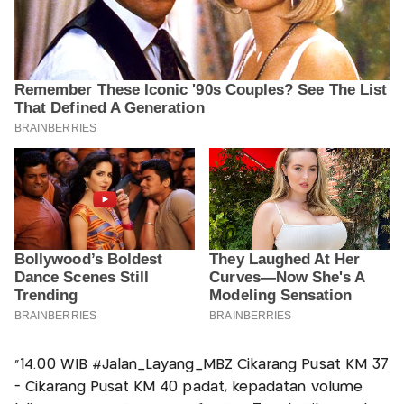
"14.00 WIB #Jalan_Layang_MBZ Cikarang Pusat KM 37
- Cikarang Pusat KM 40 padat, kepadatan volume