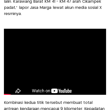
lalin. Karawang Barat KM 41 - KM 47 arah Cikampek
padat," lapor Jasa Marga lewat akun media sosial X
resminya.
Kombinasi kedua titik tersebut membuat total
antrean kendaraan mencapai 9 kilometer. Kepadatan