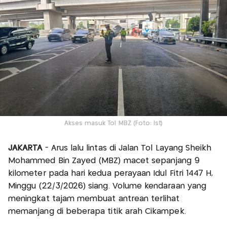
Akses masuk Tol MBZ (Foto: Ist)
JAKARTA
- Arus lalu lintas di Jalan Tol Layang Sheikh
Mohammed Bin Zayed (MBZ) macet sepanjang 9
kilometer pada hari kedua perayaan Idul Fitri 1447 H,
Minggu (22/3/2026) siang. Volume kendaraan yang
meningkat tajam membuat antrean terlihat
memanjang di beberapa titik arah Cikampek.