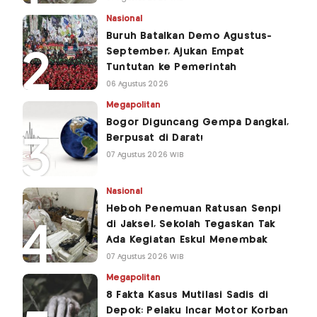
Nasional
Buruh Batalkan Demo Agustus-
September, Ajukan Empat
Tuntutan ke Pemerintah
06 Agustus 2026
Megapolitan
Bogor Diguncang Gempa Dangkal,
Berpusat di Darat!
07 Agustus 2026 WIB
Nasional
Heboh Penemuan Ratusan Senpi
di Jaksel, Sekolah Tegaskan Tak
Ada Kegiatan Eskul Menembak
07 Agustus 2026 WIB
Megapolitan
8 Fakta Kasus Mutilasi Sadis di
Depok: Pelaku Incar Motor Korban