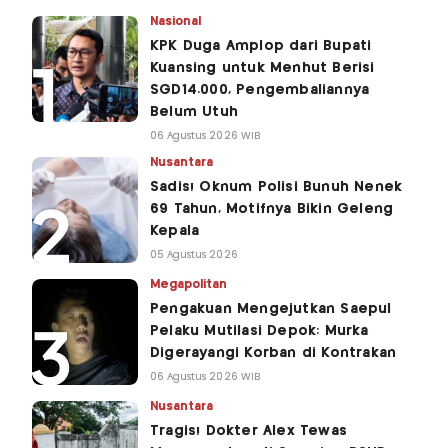
Nasional
KPK Duga Amplop dari Bupati
Kuansing untuk Menhut Berisi
SGD14.000, Pengembaliannya
Belum Utuh
06 Agustus 2026 WIB
Nusantara
Sadis! Oknum Polisi Bunuh Nenek
69 Tahun, Motifnya Bikin Geleng
Kepala
05 Agustus 2026
Megapolitan
Pengakuan Mengejutkan Saepul
Pelaku Mutilasi Depok: Murka
Digerayangi Korban di Kontrakan
06 Agustus 2026 WIB
Nusantara
Tragis! Dokter Alex Tewas