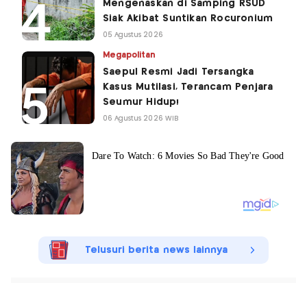
Mengenaskan di Samping RSUD
Siak Akibat Suntikan Rocuronium
05 Agustus 2026
Megapolitan
Saepul Resmi Jadi Tersangka
Kasus Mutilasi, Terancam Penjara
Seumur Hidup!
06 Agustus 2026 WIB
Telusuri berita news lainnya