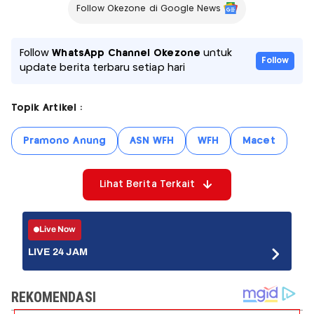
Follow Okezone di Google News
Follow
WhatsApp Channel Okezone
untuk
Follow
update berita terbaru setiap hari
Topik Artikel :
Pramono Anung
ASN WFH
WFH
Macet
Lihat Berita Terkait
Live Now
LIVE 24 JAM