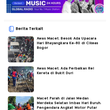
Berita Terkait
Awas Macet, Besok Ada Upacara
Hari Bhayangkara Ke-80 di Cikeas
Bogor
Awas Macet, Ada Perbaikan Rel
Kereta di Bukit Duri
Macet Parah di Jalan Medan
Merdeka Selatan Imbas Hari Buruh,
Pengendara Angkat Motor Putar