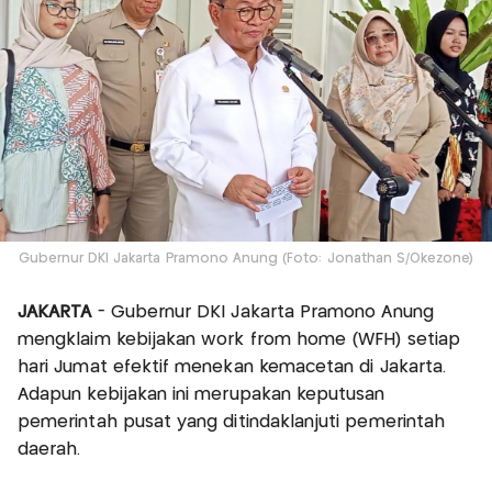
Gubernur DKI Jakarta Pramono Anung (Foto: Jonathan S/Okezone)
JAKARTA
- Gubernur DKI Jakarta Pramono Anung
mengklaim kebijakan work from home (WFH) setiap
hari Jumat efektif menekan kemacetan di Jakarta.
Adapun kebijakan ini merupakan keputusan
pemerintah pusat yang ditindaklanjuti pemerintah
daerah.