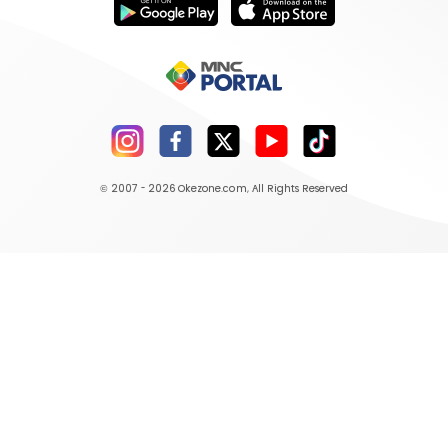
© 2007 - 2026
Okezone.com
, All Rights Reserved